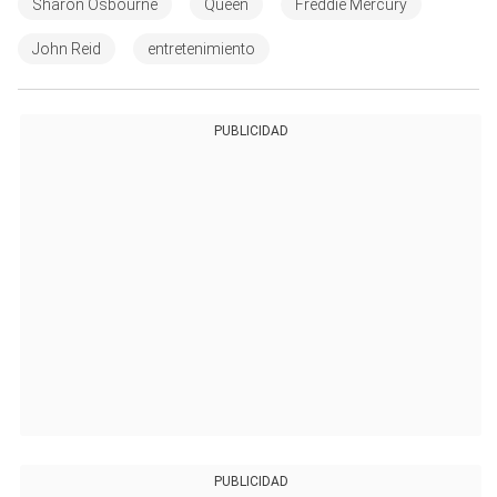
Sharon Osbourne
Queen
Freddie Mercury
John Reid
entretenimiento
PUBLICIDAD
PUBLICIDAD