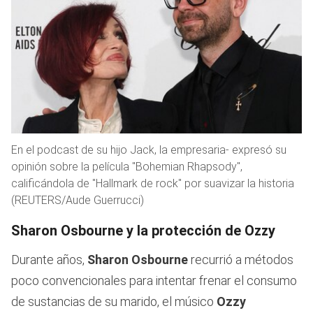
En el podcast de su hijo Jack, la empresaria- expresó su
opinión sobre la película "Bohemian Rhapsody",
calificándola de "Hallmark de rock" por suavizar la historia
(REUTERS/Aude Guerrucci)
Sharon Osbourne y la protección de Ozzy
Durante años,
Sharon Osbourne
recurrió a métodos
poco convencionales para intentar frenar el consumo
de sustancias de su marido, el músico
Ozzy