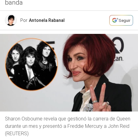
banda
Por
Antonela Rabanal
Seguir
Sharon Osbourne revela que gestionó la carrera de Queen
durante un mes y presentó a Freddie Mercury a John Reid
(REUTERS)