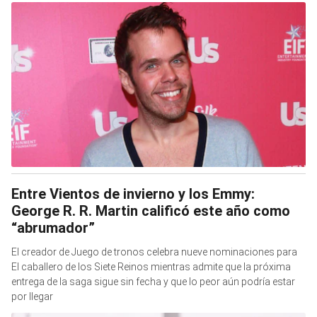
Entre Vientos de invierno y los Emmy:
George R. R. Martin calificó este año como
“abrumador”
El creador de Juego de tronos celebra nueve nominaciones para
El caballero de los Siete Reinos mientras admite que la próxima
entrega de la saga sigue sin fecha y que lo peor aún podría estar
por llegar