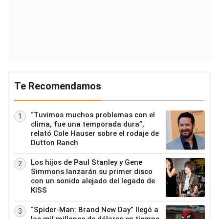
Te Recomendamos
“Tuvimos muchos problemas con el
1
clima, fue una temporada dura”,
relató Cole Hauser sobre el rodaje de
Dutton Ranch
Los hijos de Paul Stanley y Gene
2
Simmons lanzarán su primer disco
con un sonido alejado del legado de
KISS
“Spider-Man: Brand New Day” llegó a
3
los mil millones de dólares en tiempo