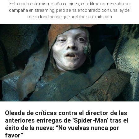
Estrenada este mismo año en cines, este filme comenzaba su
campaña en streaming, pero se ha encontrado con una ley del
metro londinense que prohíbe su exhibición
Oleada de críticas contra el director de las
anteriores entregas de ‘Spider-Man’ tras el
éxito de la nueva: “No vuelvas nunca por
favor”