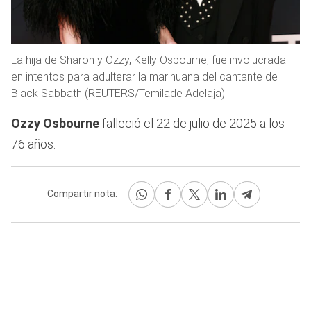
La hija de Sharon y Ozzy, Kelly Osbourne, fue involucrada
en intentos para adulterar la marihuana del cantante de
Black Sabbath (REUTERS/Temilade Adelaja)
Ozzy Osbourne
falleció el 22 de julio de 2025 a los
76 años.
Compartir nota: