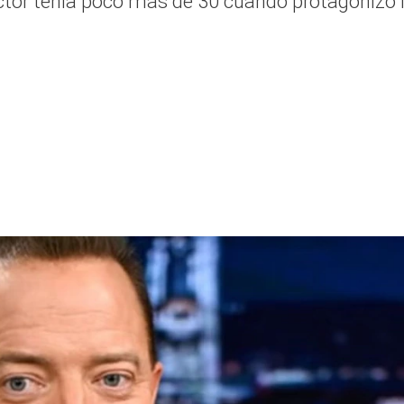
 actor tenía poco más de 30 cuando protagonizó 