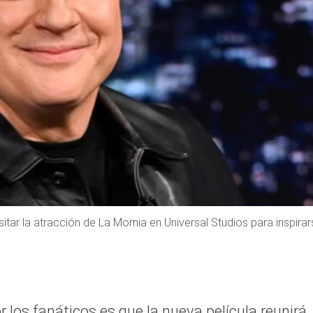
sitar la atracción de La Momia en Universal Studios para inspira
los fanáticos es que la nueva película reunirá