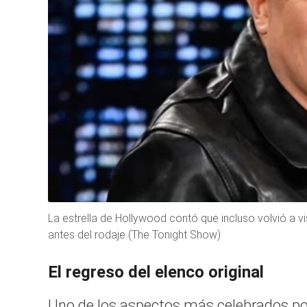
La estrella de Hollywood contó que incluso volvió a vi
antes del rodaje (The Tonight Show)
El regreso del elenco original
Uno de los aspectos más celebrados por 