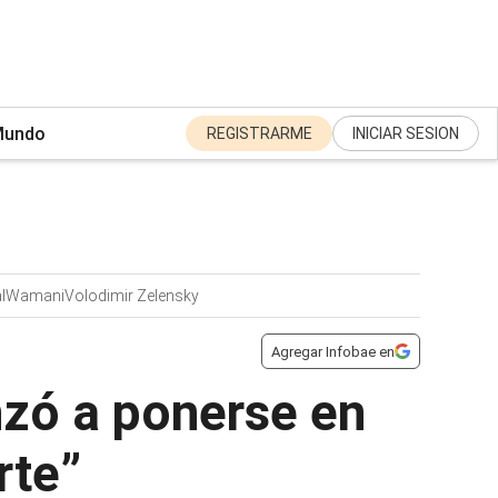
undo
REGISTRARME
INICIAR SESION
l
Wamani
Volodimir Zelensky
Agregar Infobae en
nzó a ponerse en
rte”