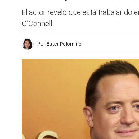
El actor reveló que está trabajando e
O’Connell
Por
Ester Palomino