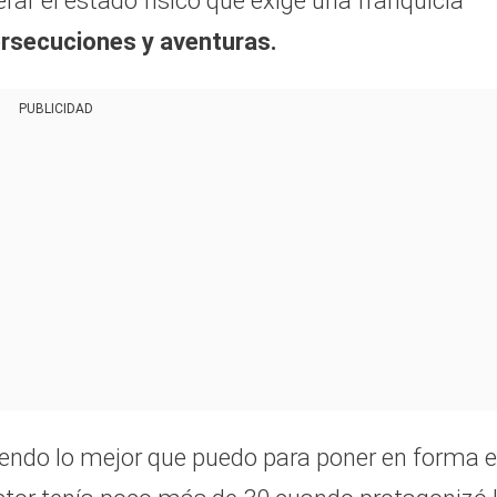
rar el estado físico que exige una franquicia
rsecuciones y aventuras.
PUBLICIDAD
iendo lo mejor que puedo para poner en forma 