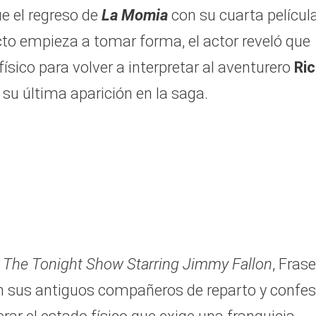
e el regreso de
La Momia
con su cuarta películ
cto empieza a tomar forma, el actor reveló que
sico para volver a interpretar al aventurero
Ric
su última aparición en la saga.
a
The Tonight Show Starring Jimmy Fallon
, Frase
on sus antiguos compañeros de reparto y confe