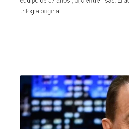
equipo de 57 años”, dijo entre risas. El
trilogía original.