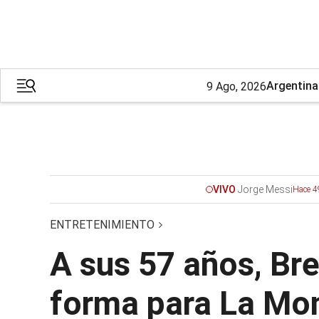
Argentina
9 Ago, 2026
Jorge Messi
VIVO
Hace 4
ENTRETENIMIENTO
A sus 57 años, Br
forma para La Mo