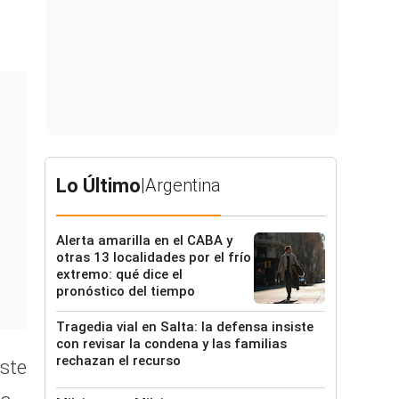
Lo Último
|
Argentina
Alerta amarilla en el CABA y
otras 13 localidades por el frío
extremo: qué dice el
pronóstico del tiempo
Tragedia vial en Salta: la defensa insiste
con revisar la condena y las familias
rechazan el recurso
este