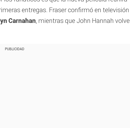
rimeras entregas. Fraser confirmó en televisión
lyn Carnahan
, mientras que John Hannah volve
PUBLICIDAD