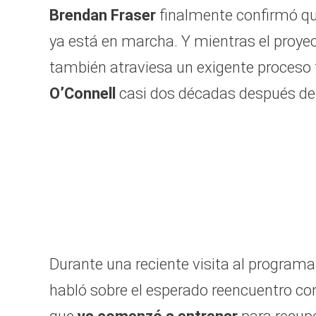
Brendan Fraser
finalmente confirmó qu
ya está en marcha. Y mientras el proye
también atraviesa un exigente proceso fí
O’Connell
casi dos décadas después de 
Durante una reciente visita al program
habló sobre el esperado reencuentro c