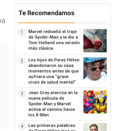
Te Recomendamos
rá
Marvel rediseñó el traje
1
de Spider-Man y le dio a
Tom Holland una versión
más clásica
Los hijos de Perez Hilton
2
abandonaron su casa
momentos antes de que
sufriera una “grave
crisis de salud mental”
Jean Grey aterriza en la
3
nueva película de
Spider-Man y Marvel
activa el camino hacia
los X-Men
Las primeras palabras
4