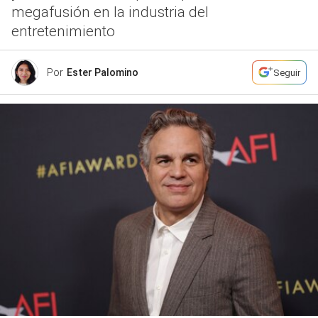
megafusión en la industria del
entretenimiento
Por
Ester Palomino
Seguir