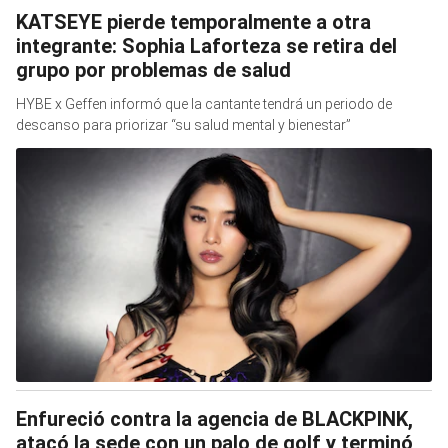
KATSEYE pierde temporalmente a otra
integrante: Sophia Laforteza se retira del
grupo por problemas de salud
HYBE x Geffen informó que la cantante tendrá un periodo de
descanso para priorizar “su salud mental y bienestar”
Enfureció contra la agencia de BLACKPINK,
atacó la sede con un palo de golf y terminó