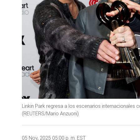
Linkin Park regresa a los escenarios internacionales 
(REUTERS/Mario Anzuoni)
05 Nov, 2025 05:00 p. m. EST