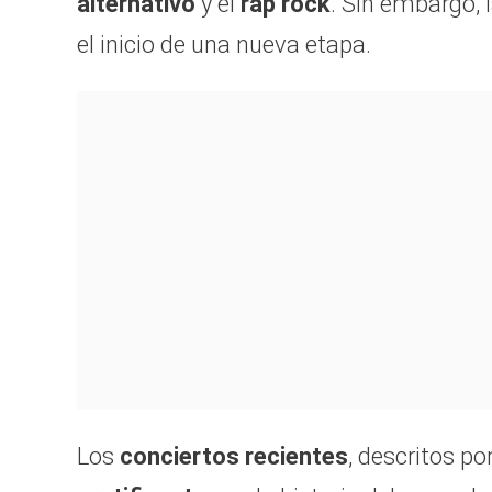
alternativo
y el
rap rock
. Sin embargo, 
el inicio de una nueva etapa.
Los
conciertos recientes
, descritos p