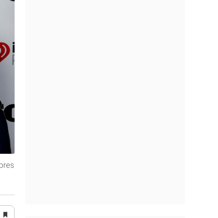
dores