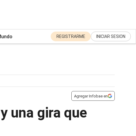
undo
REGISTRARME
INICIAR SESION
Agregar Infobae en
y una gira que