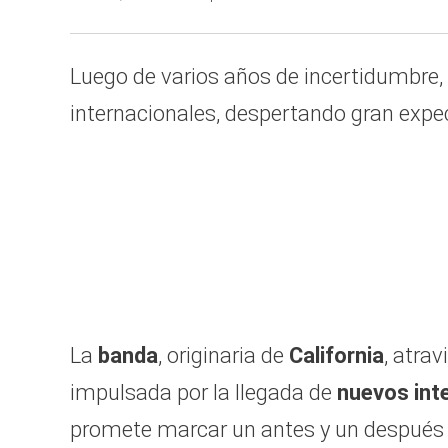
Luego de varios años de incertidumbre,
internacionales, despertando gran expe
La
banda
, originaria de
California
, atrav
impulsada por la llegada de
nuevos int
promete marcar un antes y un después e