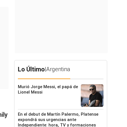
Lo Último
|
Argentina
Murió Jorge Messi, el papá de
Lionel Messi
ily
En el debut de Martín Palermo, Platense
expondrá sus urgencias ante
Independiente: hora, TV y formaciones