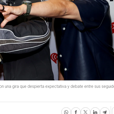
con una gira que despierta expectativa y debate entre sus segui