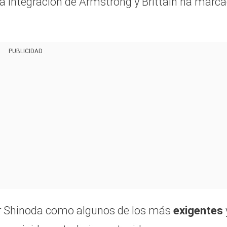
la integración de Armstrong y Brittain ha marc
PUBLICIDAD
or Shinoda como algunos de los más
exigentes