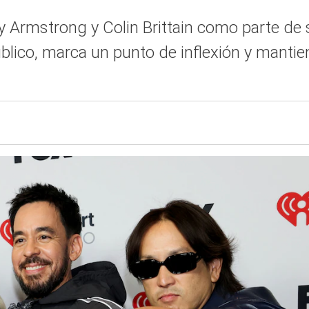
y Armstrong y Colin Brittain como parte de s
blico, marca un punto de inflexión y manti