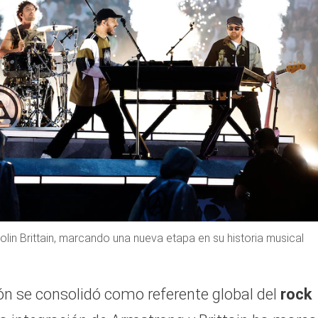
olin Brittain, marcando una nueva etapa en su historia musical
ión se consolidó como referente global del
rock