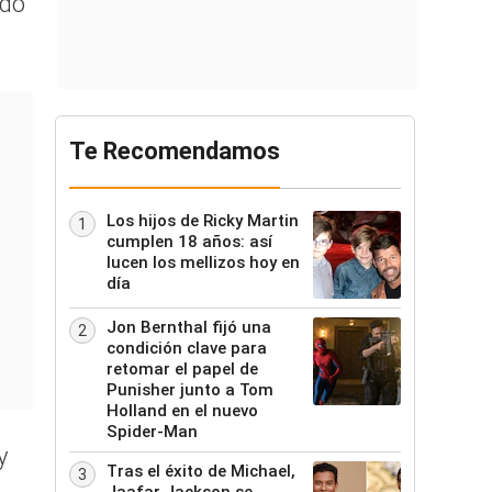
ado
Te Recomendamos
Los hijos de Ricky Martin
1
cumplen 18 años: así
lucen los mellizos hoy en
día
Jon Bernthal fijó una
2
condición clave para
retomar el papel de
Punisher junto a Tom
Holland en el nuevo
Spider-Man
y
Tras el éxito de Michael,
3