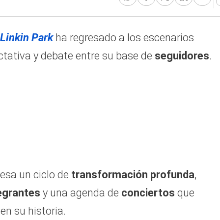
Linkin Park
ha regresado a los escenarios
ctativa y debate entre su base de
seguidores
.
iesa un ciclo de
transformación profunda
,
egrantes
y una agenda de
conciertos
que
n su historia.