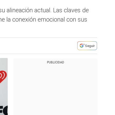
u alineación actual. Las claves de
ene la conexión emocional con sus
Seguir
PUBLICIDAD