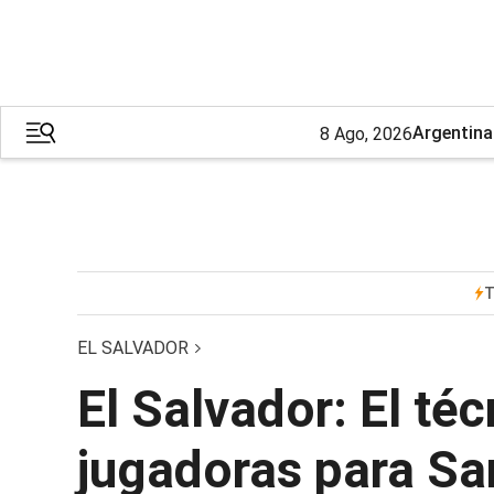
Argentina
8 Ago, 2026
T
EL SALVADOR
El Salvador: El téc
jugadoras para S