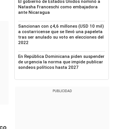
El gobierno de Estados Unidos nominó a
Natasha Franceschi como embajadora
ante Nicaragua
Sancionan con ¢4,6 millones (USD 10 mil)
a costarricense que se llevó una papeleta
tras ser anulado su voto en elecciones del
2022
En República Dominicana piden suspender
de urgencia la norma que impide publicar
sondeos políticos hasta 2027
PUBLICIDAD
ico
.