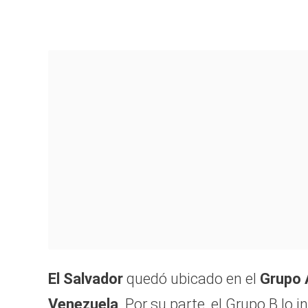
El Salvador
quedó ubicado en el
Grupo 
Venezuela
. Por su parte, el Grupo B lo 