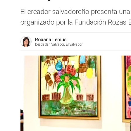
El creador salvadoreño presenta una p
organizado por la Fundación Rozas Bot
Roxana Lemus
Desde San Salvador, El Salvador