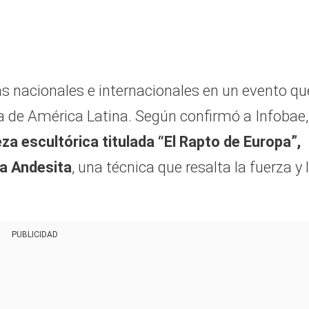
as nacionales e internacionales en un evento qu
iva de América Latina. Según confirmó a Infobae,
eza escultórica titulada “El Rapto de Europa”,
ca Andesita
, una técnica que resalta la fuerza y 
PUBLICIDAD