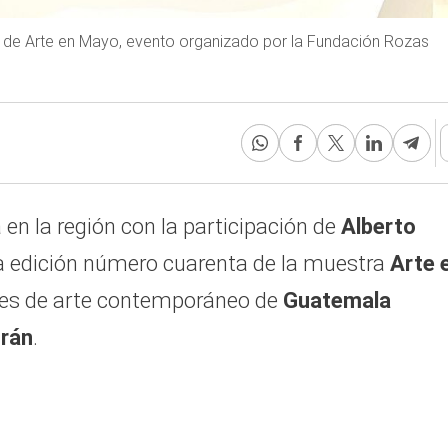
26 de Arte en Mayo, evento organizado por la Fundación Rozas
 en la región con la participación de
Alberto
 la edición número cuarenta de la muestra
Arte 
ones de arte contemporáneo de
Guatemala
trán
.