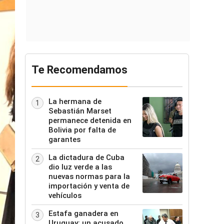
Te Recomendamos
La hermana de
1
Sebastián Marset
permanece detenida en
Bolivia por falta de
garantes
La dictadura de Cuba
2
dio luz verde a las
nuevas normas para la
importación y venta de
vehículos
Estafa ganadera en
3
Uruguay: un acusado