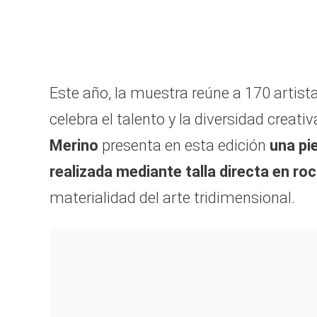
Este año, la muestra reúne a 170 artist
celebra el talento y la diversidad creat
Merino
presenta en esta edición
una pi
realizada mediante talla directa en ro
materialidad del arte tridimensional.