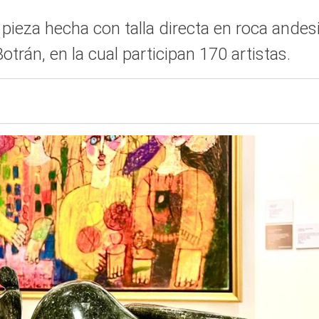
ieza hecha con talla directa en roca andesi
rán, en la cual participan 170 artistas.