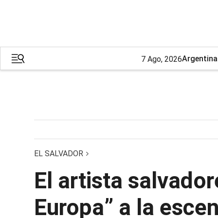
Argentina
7 Ago, 2026
EL SALVADOR
El artista salvado
Europa” a la esce