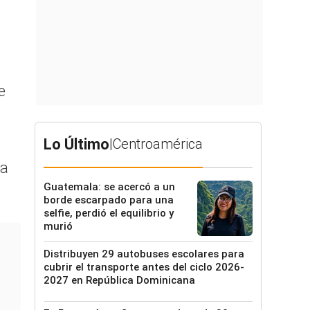
e
Lo Último
|
Centroamérica
la
Guatemala: se acercó a un
borde escarpado para una
selfie, perdió el equilibrio y
murió
Distribuyen 29 autobuses escolares para
cubrir el transporte antes del ciclo 2026-
2027 en República Dominicana