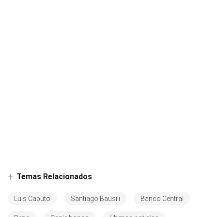
Temas Relacionados
Luis Caputo
Santiago Bausili
Banco Central