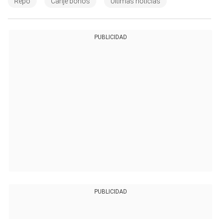
Repo
Canje bonos
Últimas noticias
PUBLICIDAD
PUBLICIDAD