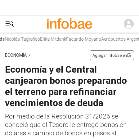
Nicolás Tagliafico
Erika Mitdank
Facundo Moyano
Aeropuertos Argentin
ECONOMÍA
Agregar Infobae en
Economía y el Central
canjearon bonos preparando
el terreno para refinanciar
vencimientos de deuda
Por medio de la Resolución 31/2026 se
conoció que el Tesoro le entregó bonos en
dólares a cambio de bonos en pesos al