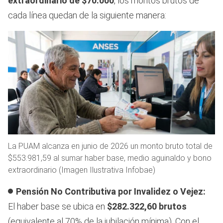
extraordinario de $70.000
, los montos brutos de
cada línea quedan de la siguiente manera:
La PUAM alcanza en junio de 2026 un monto bruto total de
$553.981,59 al sumar haber base, medio aguinaldo y bono
extraordinario (Imagen Ilustrativa Infobae)
Pensión No Contributiva por Invalidez o Vejez:
El haber base se ubica en
$282.322,60 brutos
(equivalente al 70% de la jubilación mínima). Con el