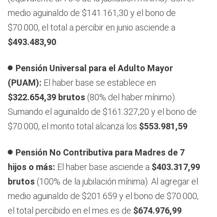
medio aguinaldo de $141.161,30 y el bono de
$70.000, el total a percibir en junio asciende a
$493.483,90
.
Pensión Universal para el Adulto Mayor
(PUAM):
El haber base se establece en
$322.654,39 brutos
(80% del haber mínimo).
Sumando el aguinaldo de $161.327,20 y el bono de
$70.000, el monto total alcanza los
$553.981,59
.
Pensión No Contributiva para Madres de 7
hijos o más:
El haber base asciende a
$403.317,99
brutos
(100% de la jubilación mínima). Al agregar el
medio aguinaldo de $201.659 y el bono de $70.000,
el total percibido en el mes es de
$674.976,99
.