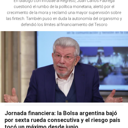
En diálogo con Infobae al Regreso, Juan Carlos Fábrega
cuestionó el rumbo de la política monetaria, alertó por el
crecimiento de la mora y reclamó una mayor supervisión sobre
las fintech. También puso en duda la autonomía del organismo y
defendió los límites al financiamiento del Tesoro
Jornada financiera: la Bolsa argentina bajó
por sexta rueda consecutiva y el riesgo país
tocó un máximo desde junio