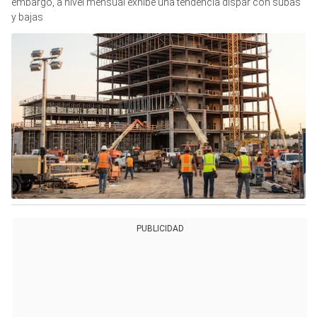
embargo, a nivel mensual exhibe una tendencia dispar con subas
y bajas
PUBLICIDAD