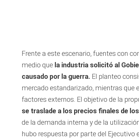
Frente a este escenario, fuentes con co
medio que
la industria solicitó al Gob
causado por la guerra.
El planteo cons
mercado estandarizado, mientras que el
factores externos. El objetivo de la pro
se traslade a los precios finales de l
de la demanda interna y de la utilizaci
hubo respuesta por parte del Ejecutivo 