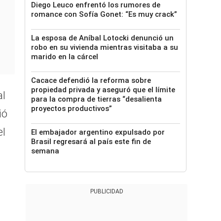
Diego Leuco enfrentó los rumores de
romance con Sofía Gonet: “Es muy crack”
La esposa de Aníbal Lotocki denunció un
robo en su vivienda mientras visitaba a su
marido en la cárcel
Cacace defendió la reforma sobre
propiedad privada y aseguró que el límite
al
para la compra de tierras “desalienta
proyectos productivos”
ió
el
El embajador argentino expulsado por
Brasil regresará al país este fin de
semana
PUBLICIDAD