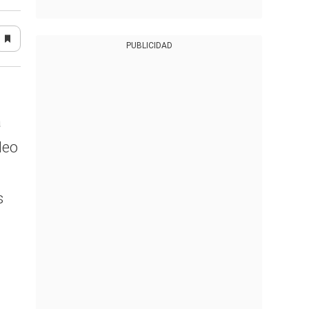
PUBLICIDAD
a
leo
s