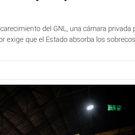
ncarecimiento del GNL, una cámara privada 
tor exige que el Estado absorba los sobrecos