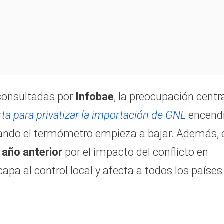
 consultadas por
Infobae
, la preocupación centr
erta para privatizar la importación de GNL
encend
ando el termómetro empieza a bajar. Además, 
 año anterior
por el impacto del conflicto en
apa al control local y afecta a todos los países