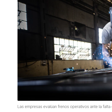
Las empresas evalúan frenos operativos ante la falta d