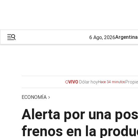
Argentina
6 Ago, 2026
Dólar hoy
Propie
VIVO
Hace 34 minutos
ECONOMÍA
Alerta por una posi
frenos en la produ