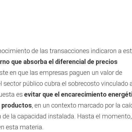
nocimiento de las transacciones indicaron a es
ierno que absorba el diferencial de precios
iste en que las empresas paguen un valor de
 sector público cubra el sobrecosto vinculado 
puesta es
evitar que el encarecimiento energét
os productos
, en un contexto marcado por la caí
ón de la capacidad instalada. Hasta el momento,
en esta materia.