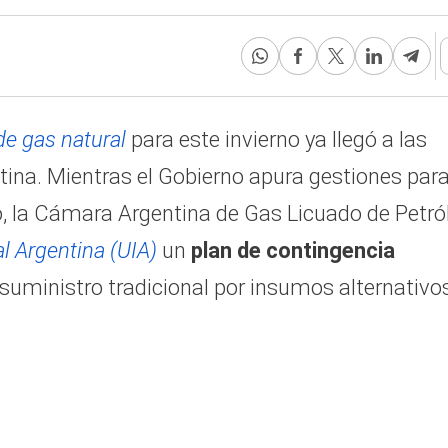
de gas natural
para este invierno ya llegó a las
ina. Mientras el Gobierno apura gestiones par
, la Cámara Argentina de Gas Licuado de Petró
al Argentina (UIA)
un
plan de contingencia
suministro tradicional por insumos alternativo