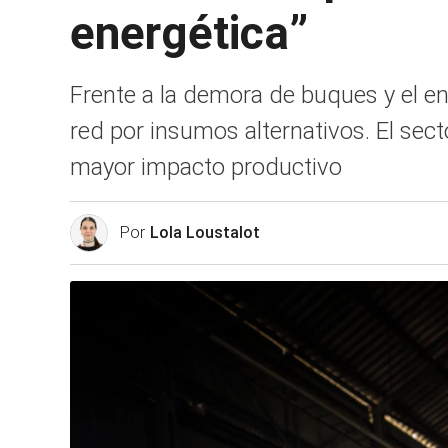
energética”
Frente a la demora de buques y el e
red por insumos alternativos. El sec
mayor impacto productivo
Por
Lola Loustalot