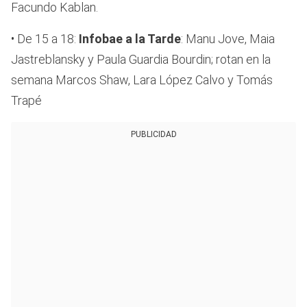
Facundo Kablan.
• De 15 a 18:
Infobae a la Tarde
: Manu Jove, Maia
Jastreblansky y Paula Guardia Bourdin; rotan en la
semana Marcos Shaw, Lara López Calvo y Tomás
Trapé
PUBLICIDAD