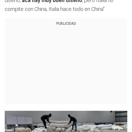
diseño,
acá hay muy buen diseño
, pero Italia no
compite con China, Italia hace todo en China”.
PUBLICIDAD