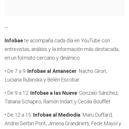
--
Infobae
te acompaña cada día en YouTube con
entrevistas, análisis y la información más destacada,
en un formato cercano y dinámico.
• De 7 a 9:
Infobae al Amanecer
: Nacho Giron,
Luciana Rubinska y Belén Escobar.
• De 9 a 12:
Infobae a las Nueve
: Gonzalo Sánchez,
Tatiana Schapiro, Ramón Indart y Cecilia Boufflet.
• De 12 a 15:
Infobae al Mediodia
: Maru Duffard,
Andrei Serbin Pont, Jimena Grandinetti, Fede Mayol y