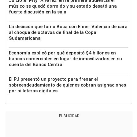
Juicio a “Pity” Álvarez: en la primera audiencia el
músico se quedó dormido y su estado desató una
fuerte discusión en la sala
La decisión que tomó Boca con Enner Valencia de cara
al choque de octavos de final de la Copa
Sudamericana
Economía explicó por qué depositó $4 billones en
bancos comerciales en lugar de inmovilizarlos en su
cuenta del Banco Central
El PJ presentó un proyecto para frenar el
sobreendeudamiento de quienes cobran asignaciones
por billeteras digitales
PUBLICIDAD