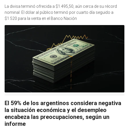
La divisa terminó ofrecida a $1.495,50, aún cerca de su récord
nominal. El dólar al público terminó por cuarto día seguido a
$1.520 para la venta en el Banco Nación
El 59% de los argentinos considera negativa
la situación económica y el desempleo
encabeza las preocupaciones, según un
informe