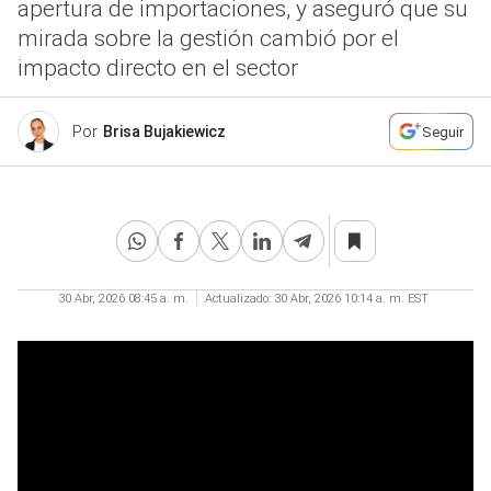
apertura de importaciones, y aseguró que su
mirada sobre la gestión cambió por el
impacto directo en el sector
Por
Brisa Bujakiewicz
Seguir
30 Abr, 2026 08:45 a. m.
Actualizado:
30 Abr, 2026 10:14 a. m. EST