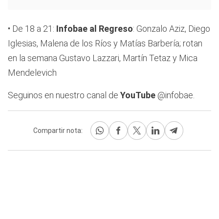
• De 18 a 21:
Infobae al Regreso
: Gonzalo Aziz, Diego
Iglesias, Malena de los Ríos y Matías Barbería; rotan
en la semana Gustavo Lazzari, Martín Tetaz y Mica
Mendelevich
Seguinos en nuestro canal de
YouTube
@infobae.
Compartir nota: