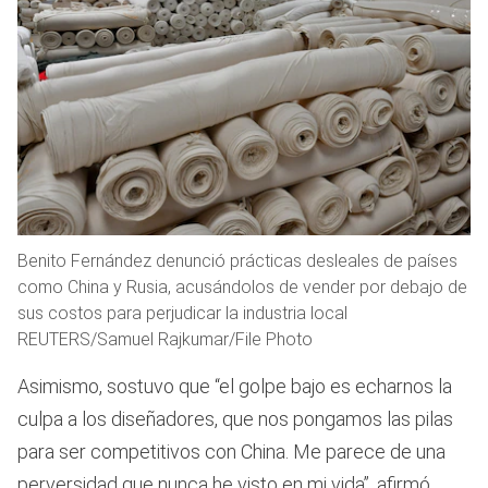
Benito Fernández denunció prácticas desleales de países
como China y Rusia, acusándolos de vender por debajo de
sus costos para perjudicar la industria local
REUTERS/Samuel Rajkumar/File Photo
Asimismo, sostuvo que “el golpe bajo es echarnos la
culpa a los diseñadores, que nos pongamos las pilas
para ser competitivos con China. Me parece de una
perversidad que nunca he visto en mi vida”, afirmó.