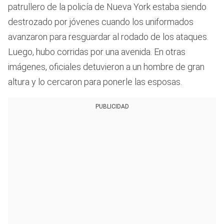
53
patrullero de la policía de Nueva York estaba siendo
seconds
destrozado por jóvenes cuando los uniformados
avanzaron para resguardar al rodado de los ataques.
Luego, hubo corridas por una avenida. En otras
imágenes, oficiales detuvieron a un hombre de gran
altura y lo cercaron para ponerle las esposas.
PUBLICIDAD