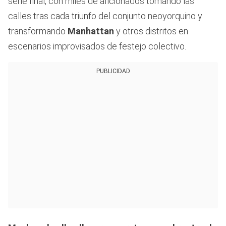
serie final, con miles de aficionados tomando las
calles tras cada triunfo del conjunto neoyorquino y
transformando
Manhattan
y otros distritos en
escenarios improvisados de festejo colectivo.
PUBLICIDAD