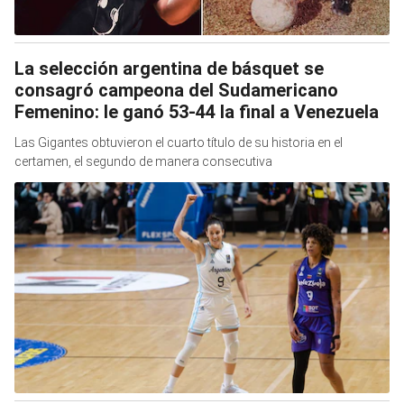
La selección argentina de básquet se
consagró campeona del Sudamericano
Femenino: le ganó 53-44 la final a Venezuela
Las Gigantes obtuvieron el cuarto título de su historia en el
certamen, el segundo de manera consecutiva