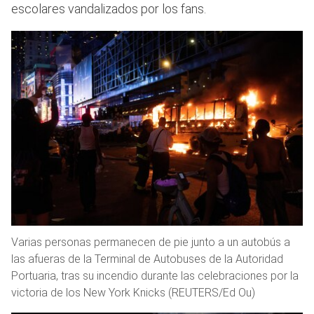
escolares vandalizados por los fans.
Varias personas permanecen de pie junto a un autobús a
las afueras de la Terminal de Autobuses de la Autoridad
Portuaria, tras su incendio durante las celebraciones por la
victoria de los New York Knicks (REUTERS/Ed Ou)