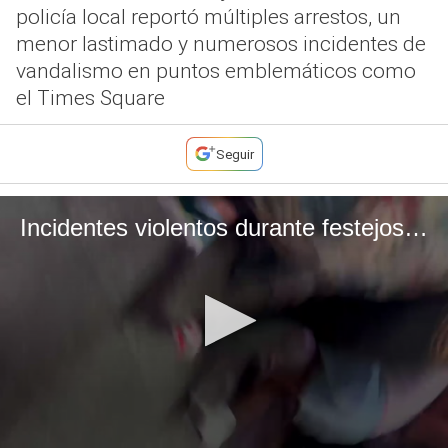
policía local reportó múltiples arrestos, un
menor lastimado y numerosos incidentes de
vandalismo en puntos emblemáticos como
el Times Square
Seguir
Incidentes violentos durante festejos de los Knicks en Nueva York