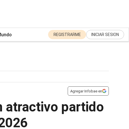
undo
REGISTRARME
INICIAR SESION
Agregar Infobae en
 atractivo partido
 2026