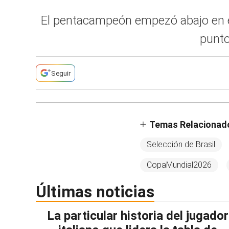
El pentacampeón empezó abajo en el 
punto
Seguir
Temas Relacionad
Selección de Brasil
CopaMundial2026
Últimas noticias
La particular historia del jugador