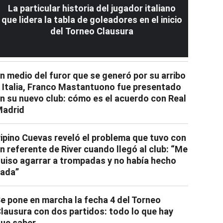
La particular historia del jugador italiano
que lidera la tabla de goleadores en el inicio
del Torneo Clausura
n medio del furor que se generó por su arribo
 Italia, Franco Mastantuono fue presentado
n su nuevo club: cómo es el acuerdo con Real
adrid
ipino Cuevas reveló el problema que tuvo con
n referente de River cuando llegó al club: “Me
uiso agarrar a trompadas y no había hecho
ada”
e pone en marcha la fecha 4 del Torneo
lausura con dos partidos: todo lo que hay
ue saber