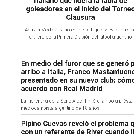
italiano que lidera la tabla de
goleadores en el inicio del Torne
Clausura
Agustín Módica nació en Pietra Ligure y es el máxim
artillero de la Primera División del fútbol argentino
En medio del furor que se generó 
arribo a Italia, Franco Mastantuon
presentado en su nuevo club: cómo
acuerdo con Real Madrid
La Fiorentina de la Serie A confirmó el arribo a prést
mediocampista argentino de 18 años
Pipino Cuevas reveló el problema 
con un referente de River cuando l