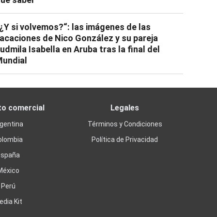
¿Y si volvemos?“: las imágenes de las
acaciones de Nico González y su pareja
udmila Isabella en Aruba tras la final del
undial
to comercial
Legales
gentina
Términos y Condiciones
olombia
Política de Privacidad
España
México
Perú
edia Kit