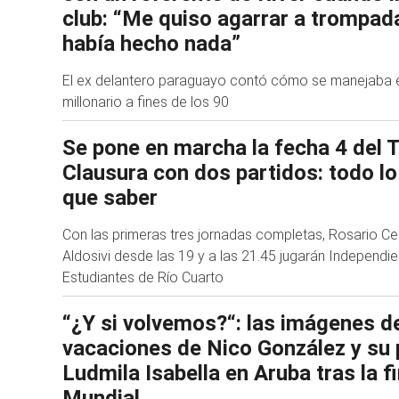
club: “Me quiso agarrar a trompad
había hecho nada”
El ex delantero paraguayo contó cómo se manejaba e
millonario a fines de los 90
Se pone en marcha la fecha 4 del 
Clausura con dos partidos: todo lo
que saber
Con las primeras tres jornadas completas, Rosario Cent
Aldosivi desde las 19 y a las 21.45 jugarán Independie
Estudiantes de Río Cuarto
“¿Y si volvemos?“: las imágenes de
vacaciones de Nico González y su 
Ludmila Isabella en Aruba tras la fi
Mundial