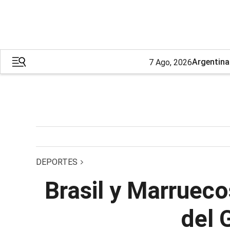
Argentina
7 Ago, 2026
DEPORTES
Brasil y Marrueco
del 