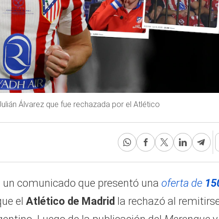
lián Álvarez que fue rechazada por el Atlético
n un comunicado que presentó una
oferta de
15
que el
Atlético de Madrid
la rechazó al remitirs