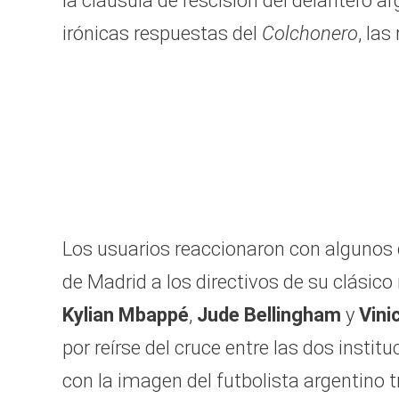
la cláusula de rescisión del delantero a
irónicas respuestas del
Colchonero
,
las
Los usuarios reaccionaron con algunos 
de Madrid a los directivos de su clásic
Kylian Mbappé
,
Jude Bellingham
y
Vini
por reírse del cruce entre las dos insti
con la imagen del futbolista argentino tr