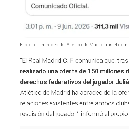
El posteo en redes del Atlético de Madrid tras el comu
“El Real Madrid C. F. comunica que, tras
realizado una oferta de 150 millones d
derechos federativos del jugador Juli
Atlético de Madrid ha agradecido la ofe
relaciones existentes entre ambos clube
rescisión del jugador”, informó el propi