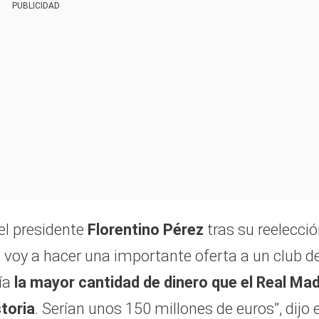
PUBLICIDAD
el presidente
Florentino Pérez
tras su reelecció
s voy a hacer una importante oferta a un club de
ía
la mayor cantidad de dinero que el Real Mad
toria
. Serían unos 150 millones de euros”, dijo e