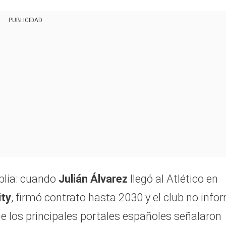
PUBLICIDAD
plia: cuando
Julián Álvarez
llegó al Atlético en
ity
, firmó contrato hasta 2030 y el club no info
ue los principales portales españoles señalaron