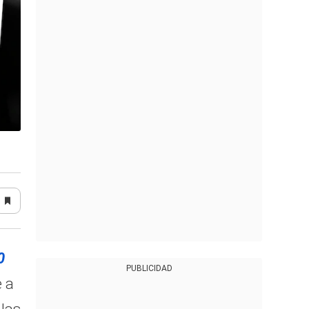
0
PUBLICIDAD
e a