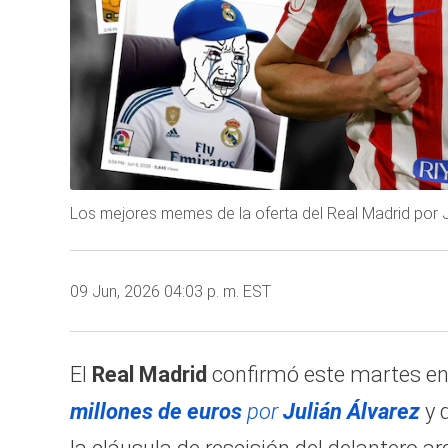
Los mejores memes de la oferta del Real Madrid por Ju
09 Jun, 2026 04:03 p. m. EST
El
Real Madrid
confirmó este martes e
millones de euros
por
Julián Álvarez
y 