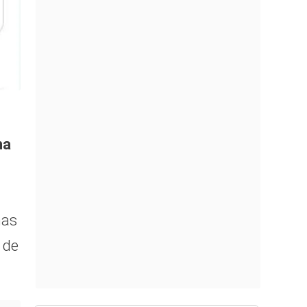
ha
nas
 de