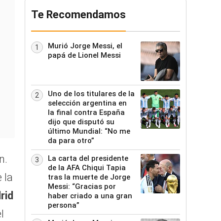
Te Recomendamos
Murió Jorge Messi, el
1
papá de Lionel Messi
Uno de los titulares de la
2
selección argentina en
la final contra España
dijo que disputó su
último Mundial: “No me
da para otro”
n.
La carta del presidente
3
de la AFA Chiqui Tapia
 la
tras la muerte de Jorge
Messi: “Gracias por
rid
haber criado a una gran
persona”
l