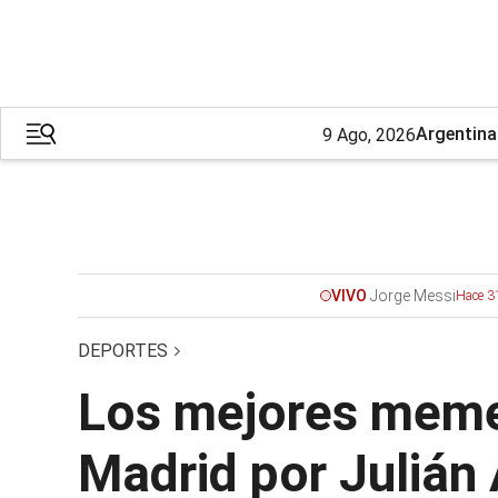
Argentina
9 Ago, 2026
Jorge Messi
VIVO
Hace 3
DEPORTES
Los mejores memes 
Madrid por Julián 