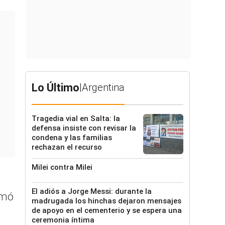
Lo Último
|
Argentina
Tragedia vial en Salta: la
defensa insiste con revisar la
condena y las familias
rechazan el recurso
Milei contra Milei
El adiós a Jorge Messi: durante la
rmó
madrugada los hinchas dejaron mensajes
de apoyo en el cementerio y se espera una
ceremonia íntima