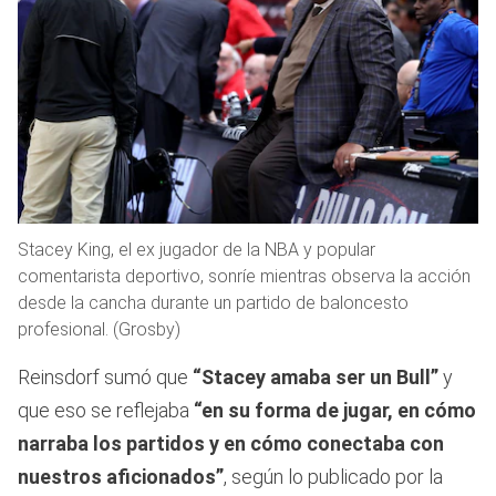
Stacey King, el ex jugador de la NBA y popular
comentarista deportivo, sonríe mientras observa la acción
desde la cancha durante un partido de baloncesto
profesional. (Grosby)
Reinsdorf sumó que
“Stacey amaba ser un Bull”
y
que eso se reflejaba
“en su forma de jugar, en cómo
narraba los partidos y en cómo conectaba con
nuestros aficionados”
, según lo publicado por la