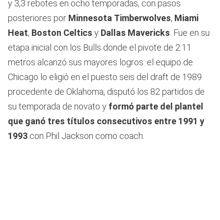
y 3,3 rebotes en ocho temporadas, con pasos
posteriores por
Minnesota
Timberwolves
,
Miami
Heat
,
Boston Celtics
y
Dallas
Mavericks
. Fue en su
etapa inicial con los Bulls donde el pivote de 2.11
metros alcanzó sus mayores logros: el equipo de
Chicago lo eligió en el puesto seis del draft de 1989
procedente de Oklahoma, disputó los 82 partidos de
su temporada de novato y
formó parte del plantel
que ganó tres títulos consecutivos entre 1991 y
1993
con Phil Jackson como coach.