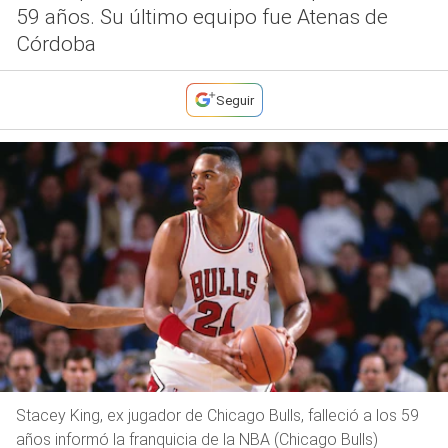
59 años. Su último equipo fue Atenas de
Córdoba
Seguir
Stacey King, ex jugador de Chicago Bulls, falleció a los 59
años informó la franquicia de la NBA (Chicago Bulls)