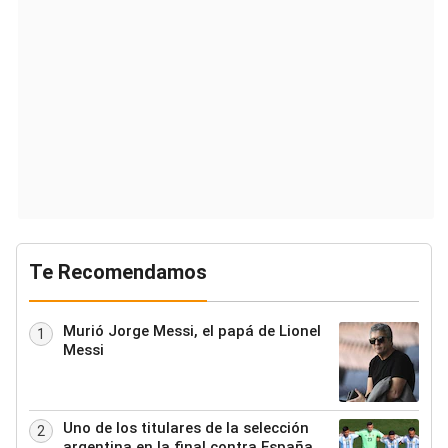
Te Recomendamos
Murió Jorge Messi, el papá de Lionel
1
Messi
Uno de los titulares de la selección
2
argentina en la final contra España