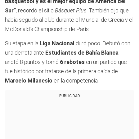
básquetbol y es el mejor equipo de América del
Sur”
, recordó el sitio
Básquet Plus
. También dijo que
había seguido al club durante el Mundial de Grecia y el
McDonald’s Championship de París.
Su etapa en la
Liga Nacional
duró poco. Debutó con
una derrota ante
Estudiantes de Bahía Blanca
:
anotó 8 puntos y tomó
6
rebotes
en un partido que
fue histórico por tratarse de la primera caída de
Marcelo Milanesio
en la competencia.
PUBLICIDAD