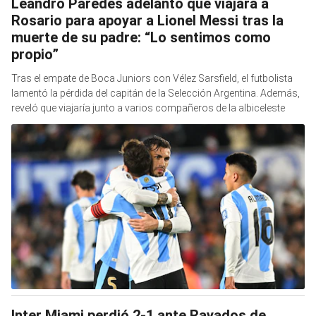
Leandro Paredes adelantó que viajará a
Rosario para apoyar a Lionel Messi tras la
muerte de su padre: “Lo sentimos como
propio”
Tras el empate de Boca Juniors con Vélez Sarsfield, el futbolista
lamentó la pérdida del capitán de la Selección Argentina. Además,
reveló que viajaría junto a varios compañeros de la albiceleste
Inter Miami perdió 2-1 ante Rayados de