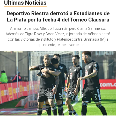
Últimas Noticias
Deportivo Riestra derrotó a Estudiantes de
La Plata por la fecha 4 del Torneo Clausura
Al mismo tiempo, Atlético Tucumán perdió ante Sarmiento.
Además de Tigre-River y Boca-Vélez, la jornada del sábado cerró
con las victorias de Instituto y Platense contra Gimnasia (M) e
Independiente, respectivamente