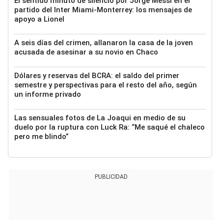
El sentido minuto de silencio por Jorge Messi en el
partido del Inter Miami-Monterrey: los mensajes de
apoyo a Lionel
A seis días del crimen, allanaron la casa de la joven
acusada de asesinar a su novio en Chaco
Dólares y reservas del BCRA: el saldo del primer
semestre y perspectivas para el resto del año, según
un informe privado
Las sensuales fotos de La Joaqui en medio de su
duelo por la ruptura con Luck Ra: “Me saqué el chaleco
pero me blindo”
PUBLICIDAD