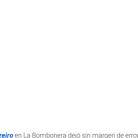
eiro
en La Bombonera dejó sin margen de error