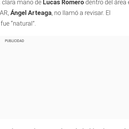
la clara mano de
Lucas Romero
dentro del área 
VAR,
Ángel Arteaga
, no llamó a revisar. El
fue “natural”.
PUBLICIDAD