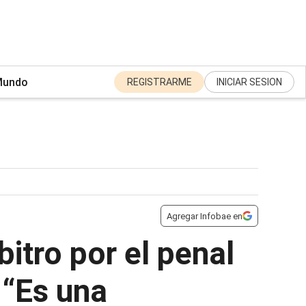
undo
REGISTRARME
INICIAR SESION
Agregar Infobae en
bitro por el penal
 “Es una