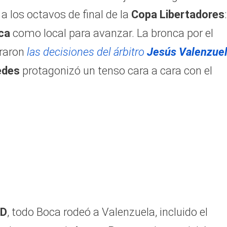
 a los octavos de final de la
Copa Libertadores
:
ca
como local para avanzar. La bronca por el
eraron
las decisiones del árbitro
Jesús Valenzue
edes
protagonizó un tenso cara a cara con el
 D
, todo Boca rodeó a Valenzuela, incluido el