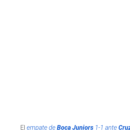
El
empate de
Boca Juniors
1-1 ante
Cruz