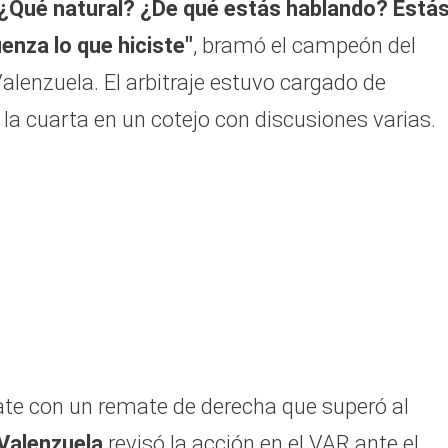
¿Qué natural? ¿De qué estás hablando? Está
enza lo que hiciste"
, bramó el campeón del
lenzuela. El arbitraje estuvo cargado de
 la cuarta en un cotejo con discusiones varias.
te con un remate de derecha que superó al
Valenzuela
revisó la acción en el VAR ante el