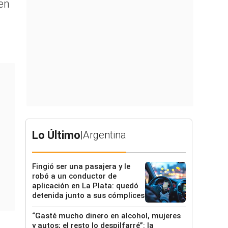
en
Lo Último
|
Argentina
Fingió ser una pasajera y le
robó a un conductor de
aplicación en La Plata: quedó
detenida junto a sus cómplices
“Gasté mucho dinero en alcohol, mujeres
y autos; el resto lo despilfarré”: la