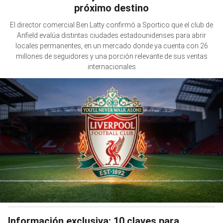
próximo destino
El director comercial Ben Latty confirmó a Sportico que el club de
Anfield evalúa distintas ciudades estadounidenses para abrir
locales permanentes, en un mercado donde ya cuenta con 26
millones de seguidores y una porción relevante de sus ventas
internacionales
Información exclusiva: 10 claves para