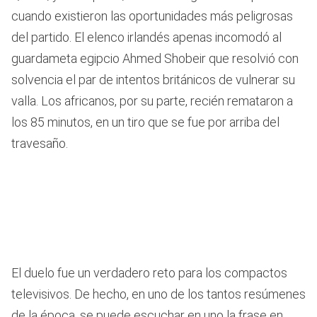
cuando existieron las oportunidades más peligrosas
del partido. El elenco irlandés apenas incomodó al
guardameta egipcio Ahmed Shobeir que resolvió con
solvencia el par de intentos británicos de vulnerar su
valla. Los africanos, por su parte, recién remataron a
los 85 minutos, en un tiro que se fue por arriba del
travesaño.
El duelo fue un verdadero reto para los compactos
televisivos. De hecho, en uno de los tantos resúmenes
de la época, se puede escuchar en uno la frase en