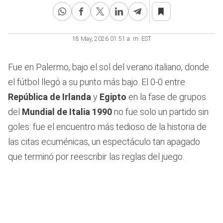
45
seconds
18 May, 2026 01:51 a. m. EST
Fue en Palermo, bajo el sol del verano italiano, donde
el fútbol llegó a su punto más bajo. El 0-0 entre
República de Irlanda
y
Egipto
en la fase de grupos
del
Mundial de Italia 1990
no fue solo un partido sin
goles: fue el encuentro más tedioso de la historia de
las citas ecuménicas, un espectáculo tan apagado
que terminó por reescribir las reglas del juego.