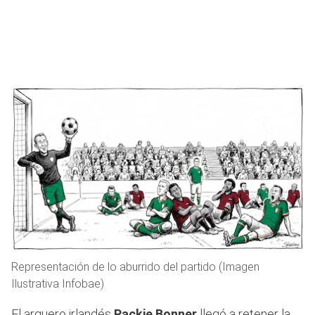
Representación de lo aburrido del partido (Imagen
Ilustrativa Infobae)
El arquero irlandés
Packie Bonner
llegó a retener la