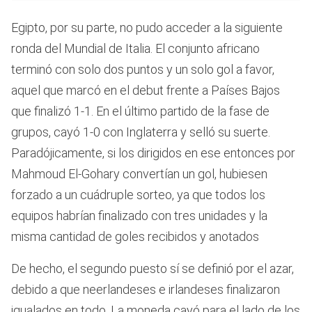
Egipto, por su parte, no pudo acceder a la siguiente
ronda del Mundial de Italia. El conjunto africano
terminó con solo dos puntos y un solo gol a favor,
aquel que marcó en el debut frente a Países Bajos
que finalizó 1-1. En el último partido de la fase de
grupos, cayó 1-0 con Inglaterra y selló su suerte.
Paradójicamente, si los dirigidos en ese entonces por
Mahmoud El-Gohary convertían un gol, hubiesen
forzado a un cuádruple sorteo, ya que todos los
equipos habrían finalizado con tres unidades y la
misma cantidad de goles recibidos y anotados
De hecho, el segundo puesto sí se definió por el azar,
debido a que neerlandeses e irlandeses finalizaron
igualados en todo. La moneda cayó para el lado de los