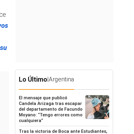
l
ace
vos
 su
Lo Último
|
Argentina
El mensaje que publicó
Candela Arizaga tras escapar
del departamento de Facundo
Moyano: “Tengo errores como
cualquiera”
Tras la victoria de Boca ante Estudiantes,