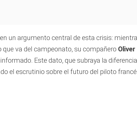
en un argumento central de esta crisis: mientr
o que va del campeonato, su compañero
Oliver
o informado. Este dato, que subraya la diferenci
o el escrutinio sobre el futuro del piloto franc