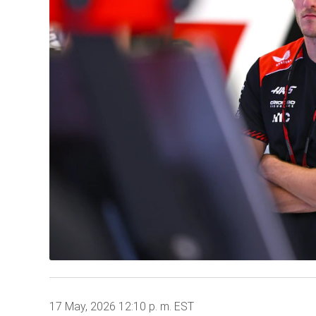
17 May, 2026 12:10 p. m. EST