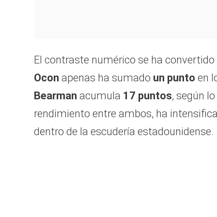
El contraste numérico se ha convertido 
Ocon
apenas ha sumado
un punto
en l
Bearman
acumula
17 puntos
, según l
rendimiento entre ambos, ha intensificad
dentro de la escudería estadounidense.