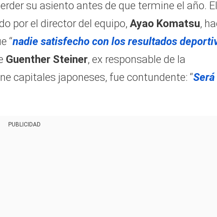
erder su asiento antes de que termine el año. E
do por el director del equipo,
Ayao Komatsu
, h
e “
nadie
satisfecho con los resultados deporti
ue
Guenther Steiner
, ex responsable de la
ne capitales japoneses, fue contundente: “
Será
PUBLICIDAD