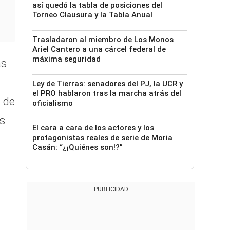
así quedó la tabla de posiciones del
Torneo Clausura y la Tabla Anual
Trasladaron al miembro de Los Monos
Ariel Cantero a una cárcel federal de
máxima seguridad
as
Ley de Tierras: senadores del PJ, la UCR y
el PRO hablaron tras la marcha atrás del
a de
oficialismo
és
El cara a cara de los actores y los
protagonistas reales de serie de Moria
Casán: “¿¡Quiénes son!?”
PUBLICIDAD