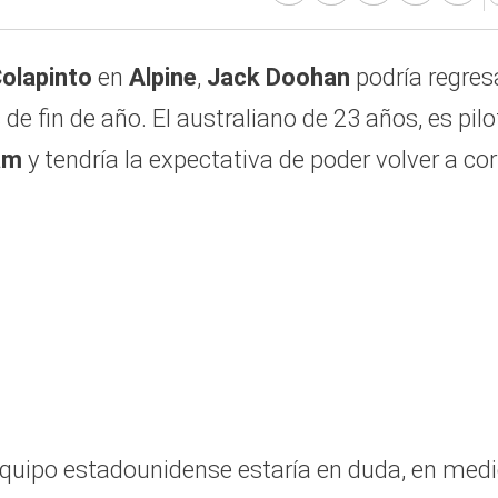
Colapinto
en
Alpine
,
Jack Doohan
podría regres
de fin de año. El australiano de 23 años, es pilo
am
y tendría la expectativa de poder volver a cor
equipo estadounidense estaría en duda, en med