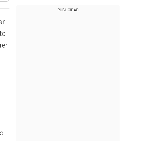
PUBLICIDAD
ar
to
rer
io