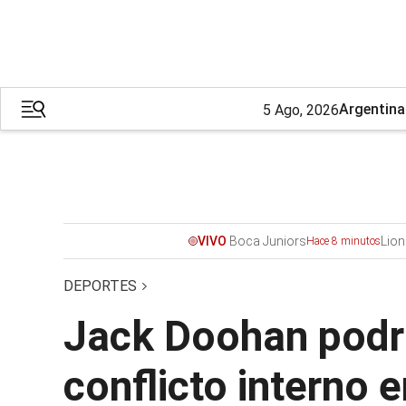
Argentina
5 Ago, 2026
Boca Juniors
Lion
VIVO
Hace 8 minutos
DEPORTES
Jack Doohan podría
conflicto interno e