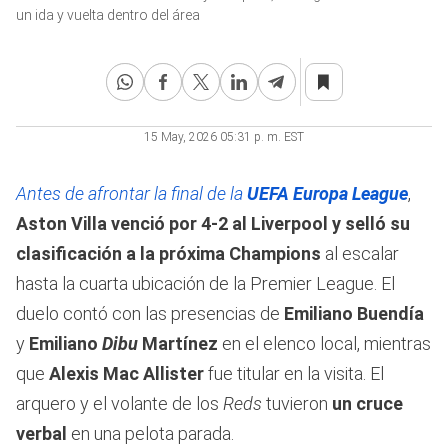
of
un ida y vuelta dentro del área
35
seconds
15 May, 2026 05:31 p. m. EST
Antes de afrontar la final de la
UEFA Europa League
,
Aston Villa venció por 4-2 al Liverpool y selló su
clasificación a la próxima Champions
al escalar
hasta la cuarta ubicación de la Premier League. El
duelo contó con las presencias de
Emiliano Buendía
y
Emiliano
Dibu
Martínez
en el elenco local, mientras
que
Alexis Mac Allister
fue titular en la visita. El
arquero
y el volante de los
Reds
tuvieron
un cruce
verbal
en una pelota parada.