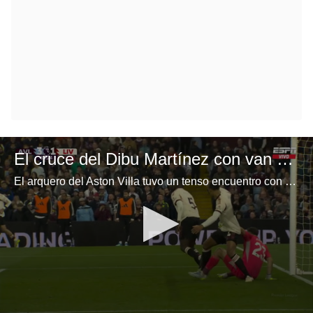
El cruce del Dibu Martínez con van Dijk
El arquero del Aston Villa tuvo un tenso encuentro con el neerlandés