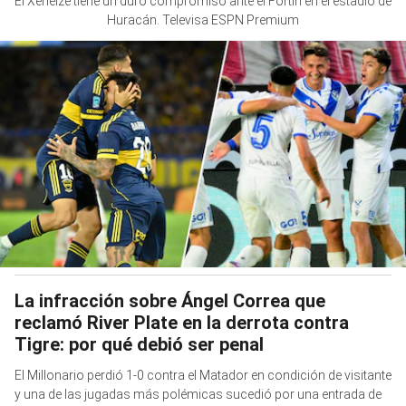
El Xeneize tiene un duro compromiso ante el Fortín en el estadio de
Huracán. Televisa ESPN Premium
La infracción sobre Ángel Correa que
reclamó River Plate en la derrota contra
Tigre: por qué debió ser penal
El Millonario perdió 1-0 contra el Matador en condición de visitante
y una de las jugadas más polémicas sucedió por una entrada de