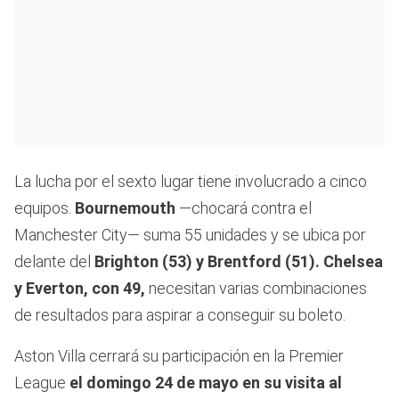
La lucha por el sexto lugar tiene involucrado a cinco
equipos.
Bournemouth
—chocará contra el
Manchester City— suma 55 unidades y se ubica por
delante del
Brighton (53) y Brentford (51). Chelsea
y Everton, con 49,
necesitan varias combinaciones
de resultados para aspirar a conseguir su boleto.
Aston Villa cerrará su participación en la Premier
League
el domingo 24 de mayo en su visita al