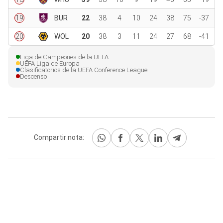
19
BUR
22
38
4
10
24
38
75
-37
20
WOL
20
38
3
11
24
27
68
-41
Liga de Campeones de la UEFA
UEFA Liga de Europa
Clasificatorios de la UEFA Conference League
Descenso
Compartir nota: