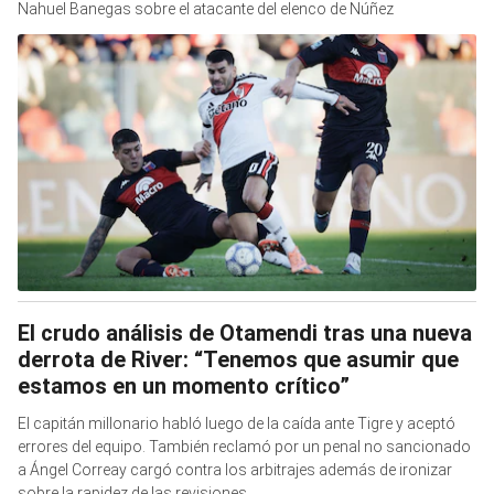
Nahuel Banegas sobre el atacante del elenco de Núñez
El crudo análisis de Otamendi tras una nueva
derrota de River: “Tenemos que asumir que
estamos en un momento crítico”
El capitán millonario habló luego de la caída ante Tigre y aceptó
errores del equipo. También reclamó por un penal no sancionado
a Ángel Correay cargó contra los arbitrajes además de ironizar
sobre la rapidez de las revisiones