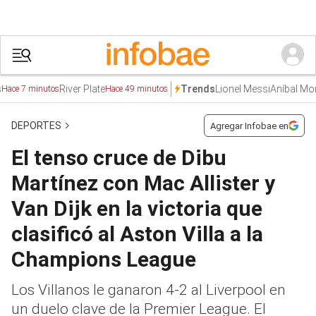
River Plate
Lionel Messi
Aníbal Moreno
Trends
 7 minutos
Hace 49 minutos
DEPORTES
Agregar Infobae en
El tenso cruce de Dibu
Martínez con Mac Allister y
Van Dijk en la victoria que
clasificó al Aston Villa a la
Champions League
Los Villanos le ganaron 4-2 al Liverpool en
un duelo clave de la Premier League. El