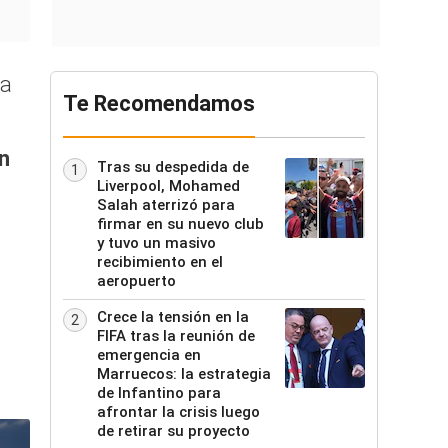
na
Te Recomendamos
n
Tras su despedida de
1
Liverpool, Mohamed
Salah aterrizó para
firmar en su nuevo club
y tuvo un masivo
recibimiento en el
aeropuerto
Crece la tensión en la
2
FIFA tras la reunión de
emergencia en
Marruecos: la estrategia
de Infantino para
afrontar la crisis luego
de retirar su proyecto