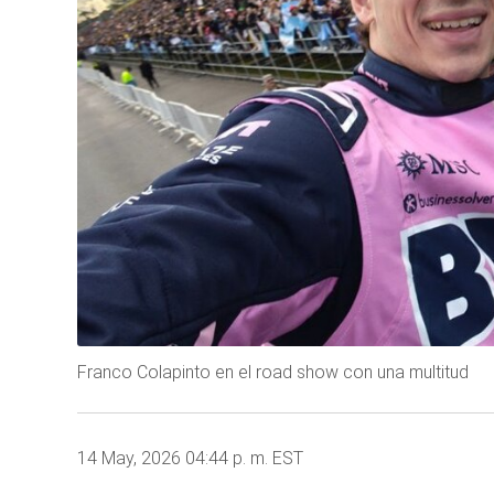
Franco Colapinto en el road show con una multitud
14 May, 2026 04:44 p. m. EST