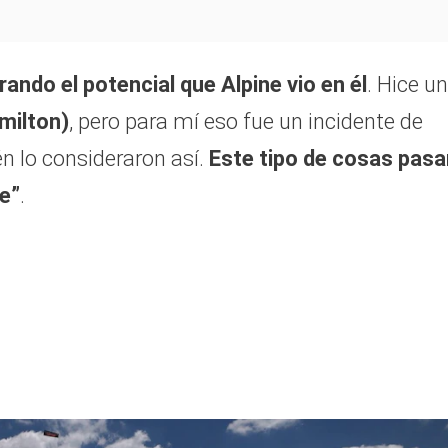
ando el potencial que Alpine vio en él
. Hice u
milton)
, pero para mí eso fue un incidente de
n lo consideraron así.
Este tipo de cosas pasa
e”
.