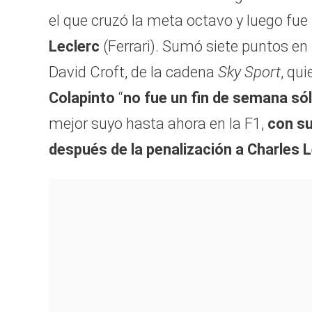
el que cruzó la meta octavo y luego fue
Leclerc
(Ferrari). Sumó siete puntos en
David Croft, de la cadena
Sky Sport
, qu
Colapinto
“
no fue un fin de semana só
mejor suyo hasta ahora en la F1,
con su
después de la penalización a Charles L