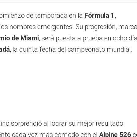
comienzo de temporada en la
Fórmula 1
,
 los nombres emergentes. Su progresión, marc
mio de Miami
, será puesta a prueba en ocho día
adá
, la quinta fecha del campeonato mundial.
tino sorprendió al lograr su mejor resultado
siente cada vez más cómodo con el
Alpine 526
c