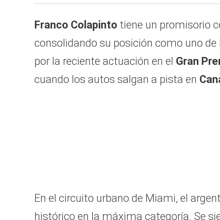
Franco Colapinto
tiene un promisorio 
consolidando su posición como uno de
por la reciente actuación en el
Gran Pre
cuando los autos salgan a pista en
Can
En el circuito urbano de Miami, el argen
histórico en la máxima categoría. Se 