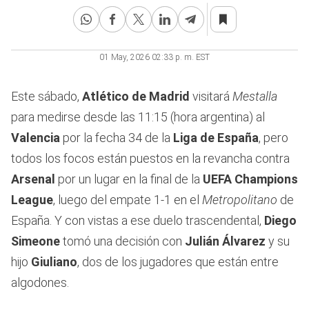
01 May, 2026 02:33 p. m. EST
Este sábado,
Atlético de Madrid
visitará
Mestalla
para medirse desde las 11:15 (hora argentina) al
Valencia
por la fecha 34 de la
Liga de España
, pero
todos los focos están puestos en la revancha contra
Arsenal
por un lugar en la final de la
UEFA Champions
League
, luego del empate 1-1 en el
Metropolitano
de
España. Y con vistas a ese duelo trascendental,
Diego
Simeone
tomó una decisión con
Julián Álvarez
y su
hijo
Giuliano
, dos de los jugadores que están entre
algodones.