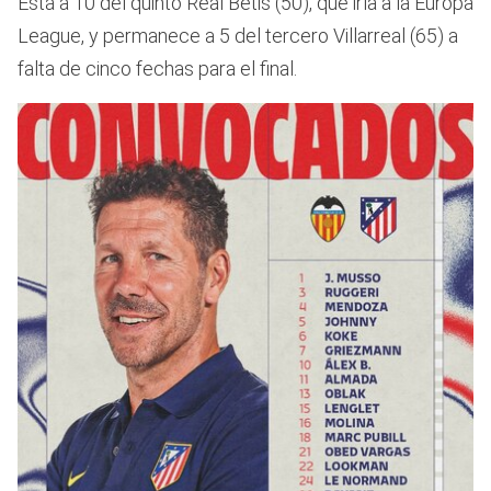
Está a 10 del quinto Real Betis (50), que iría a la Europa
League, y permanece a 5 del tercero Villarreal (65) a
falta de cinco fechas para el final.