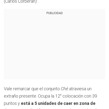
(Carlos Corberán)”.
PUBLICIDAD
Vale remarcar que el conjunto
Ché
atraviesa un
extraño presente. Ocupa la 12° colocación con 39
puntos y
está a 5 unidades de caer en zona de