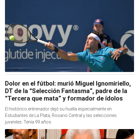
Dolor en el fútbol: murió Miguel Ignomiriello,
DT de la “Selección Fantasma”, padre de la
“Tercera que mata” y formador de ídolos
El histórico entrenador dejó su huella especialmente en
Estudiantes de La Plata, Rosario Central y las selecciones
juveniles. Tenía 99 años