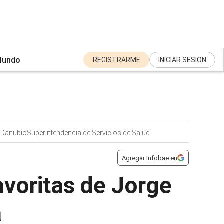
undo
REGISTRARME
INICIAR SESION
o
Danubio
Superintendencia de Servicios de Salud
Agregar Infobae en
favoritas de Jorge
a