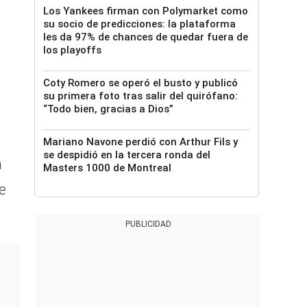
Los Yankees firman con Polymarket como
su socio de predicciones: la plataforma
les da 97% de chances de quedar fuera de
los playoffs
Coty Romero se operó el busto y publicó
su primera foto tras salir del quirófano:
“Todo bien, gracias a Dios”
Mariano Navone perdió con Arthur Fils y
se despidió en la tercera ronda del
a
Masters 1000 de Montreal
e
PUBLICIDAD