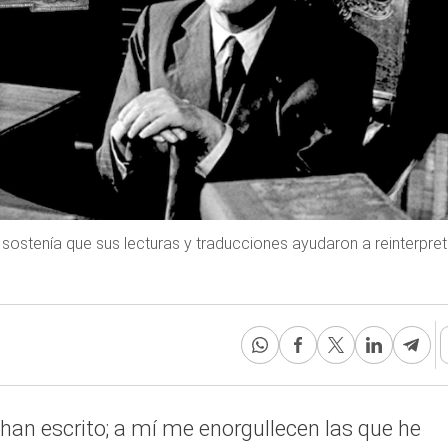
sostenía que sus lecturas y traducciones ayudaron a reinterpret
 han escrito; a mí me enorgullecen las que he