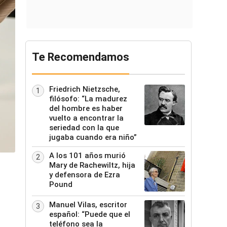
Te Recomendamos
Friedrich Nietzsche,
1
filósofo: “La madurez
del hombre es haber
vuelto a encontrar la
seriedad con la que
jugaba cuando era niño”
A los 101 años murió
2
Mary de Rachewiltz, hija
y defensora de Ezra
Pound
Manuel Vilas, escritor
3
español: “Puede que el
teléfono sea la