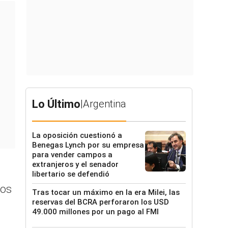
Lo Último
|
Argentina
La oposición cuestionó a
Benegas Lynch por su empresa
para vender campos a
extranjeros y el senador
libertario se defendió
hos
Tras tocar un máximo en la era Milei, las
reservas del BCRA perforaron los USD
49.000 millones por un pago al FMI