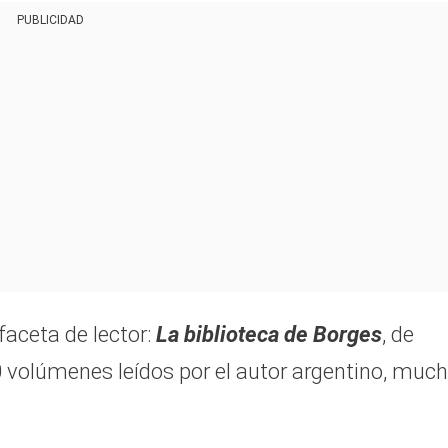
PUBLICIDAD
faceta de lector:
La biblioteca de Borges
, de
0 volúmenes leídos por el autor argentino, muc