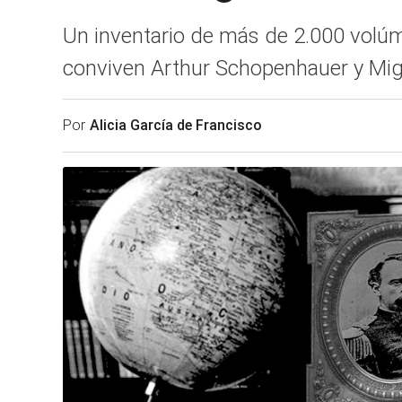
Un inventario de más de 2.000 volúm
conviven Arthur Schopenhauer y Mig
Por
Alicia García de Francisco