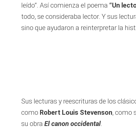
leído”. Así comienza el poema
“Un lecto
todo, se consideraba lector. Y sus lectur
sino que ayudaron a reinterpretar la histo
Sus lecturas y reescrituras de los clási
como
Robert Louis Stevenson
, como s
su obra
El canon occidental
.