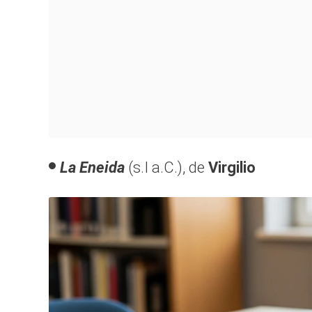
La Eneida
(s.I a.C.), de
Virgilio