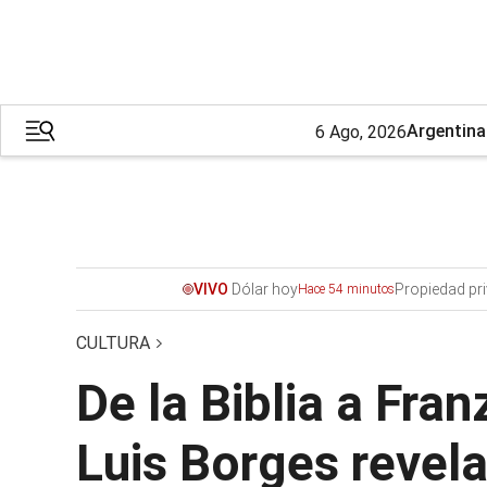
Argentina
6 Ago, 2026
Dólar hoy
Propiedad pr
VIVO
Hace 54 minutos
CULTURA
De la Biblia a Fran
Luis Borges revela