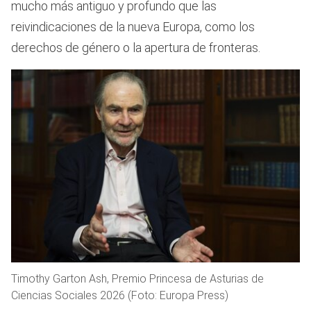
mucho más antiguo y profundo que las
reivindicaciones de la nueva Europa, como los
derechos de género o la apertura de fronteras.
Timothy Garton Ash, Premio Princesa de Asturias de
Ciencias Sociales 2026 (Foto: Europa Press)