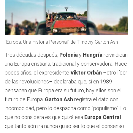
"Europa. Una Historia Personal" de Timothy Garton Ash
Tres décadas después,
Polonia
y
Hungría
reivindican
una Europa cristiana, tradicional y conservadora. Hace
pocos años, el expresidente
Viktor Orbán
–otro líder
de las revoluciones– declaraba que, si en 1989
pensaban que Europa era su futuro, hoy ellos son el
futuro de Europa.
Garton Ash
registra el dato con
incomodidad, pero lo despacha como “populismo”. Lo
que no considera es que quizá esa
Europa Central
que tanto admira nunca quiso ser lo que el consenso