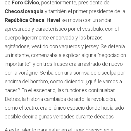
de
Foro Cívico
, posteriormente, presidente de
Checoslovaquia
y también el primer presidente de la
República Checa
.
Havel
se movía con un andar
apresurado y característico por el vestíbulo, con el
cuerpo ligeramente encorvado y los brazos
agitándose, vestido con vaqueros y jersey. Se detenía
un instante, comenzaba a explicar alguna “negociación
importante”, y en tres frases era arrastrado de nuevo
por la vorágine. Se iba con una sonrisa de disculpa por
encima del hombro, como diciendo: ¿qué le vamos a
hacer? En el escenario, las funciones continuaban.
Detrás, la historia cambiaba de acto: la revolución,
como el teatro, era el único espacio donde había sido
posible decir algunas verdades durante décadas.
A este talento para estar en el lugar preciso en el