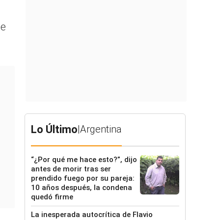
l
de
Lo Último
|
Argentina
“¿Por qué me hace esto?”, dijo
antes de morir tras ser
prendido fuego por su pareja:
10 años después, la condena
quedó firme
La inesperada autocrítica de Flavio