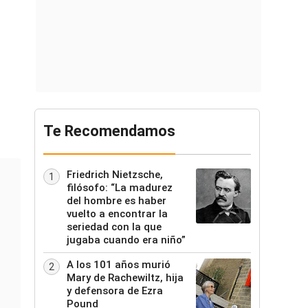
Te Recomendamos
Friedrich Nietzsche,
1
filósofo: “La madurez
del hombre es haber
vuelto a encontrar la
seriedad con la que
jugaba cuando era niño”
A los 101 años murió
2
Mary de Rachewiltz, hija
y defensora de Ezra
Pound