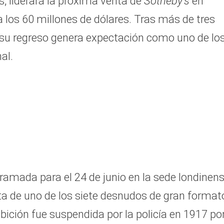
s, liderará la próxima venta de
Sotheby’s
en
 los 60 millones de dólares. Tras más de tres
, su regreso genera expectación como uno de lo
al.
gramada para el 24 de junio en la sede londinen
ata de uno de los siete desnudos de gran format
ibición fue suspendida por la policía en 1917 po