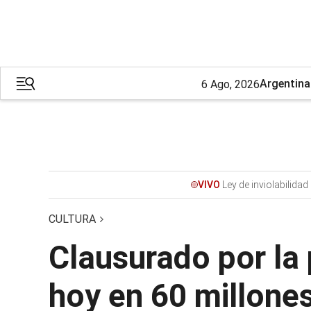
Argentina
6 Ago, 2026
Ley de inviolabilidad
VIVO
CULTURA
Clausurado por la 
hoy en 60 millone