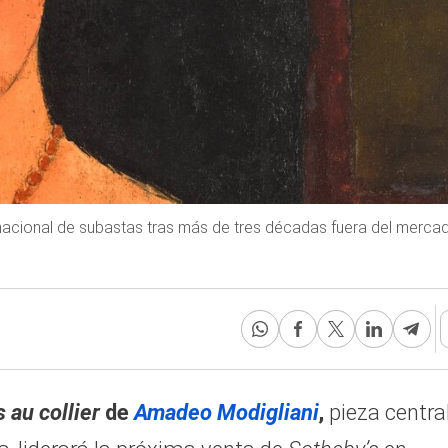
ternacional de subastas tras más de tres décadas fuera del merca
 au collier
de
Amadeo Modigliani
,
pieza centra