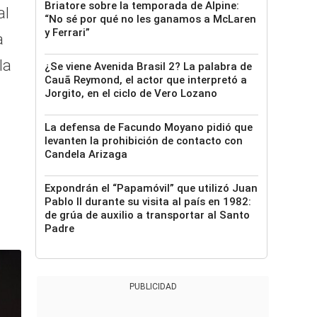
Briatore sobre la temporada de Alpine:
al
“No sé por qué no les ganamos a McLaren
y Ferrari”
a
la
¿Se viene Avenida Brasil 2? La palabra de
Cauã Reymond, el actor que interpretó a
Jorgito, en el ciclo de Vero Lozano
La defensa de Facundo Moyano pidió que
levanten la prohibición de contacto con
Candela Arizaga
Expondrán el “Papamóvil” que utilizó Juan
Pablo II durante su visita al país en 1982:
de grúa de auxilio a transportar al Santo
Padre
PUBLICIDAD