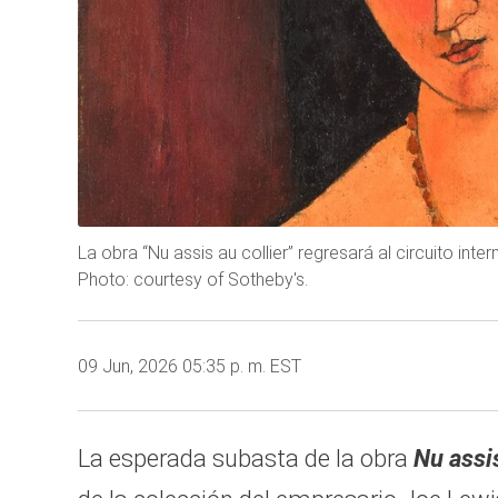
La obra “Nu assis au collier” regresará al circuito in
Photo: courtesy of Sotheby's.
09 Jun, 2026 05:35 p. m. EST
La esperada subasta de la obra
Nu assis