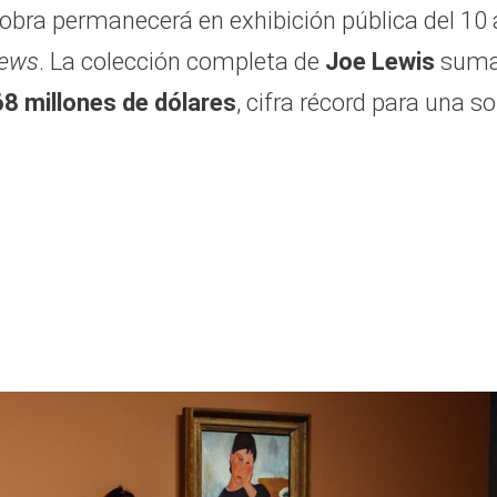
la obra permanecerá en exhibición pública del 10 
News
. La colección completa de
Joe Lewis
sum
8 millones de dólares
, cifra récord para una so