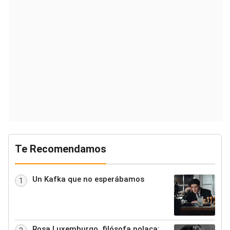
Te Recomendamos
Un Kafka que no esperábamos
1
Rosa Luxemburgo, filósofa polaca: