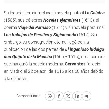
Su legado literario incluye la novela pastoril
La Galatea
(1585), sus célebres
Novelas ejemplares
(1613), el
poema
Viaje del Parnaso
(1614) y su novela póstuma
Los trabajos de Persiles y Sigismunda
(1617). Sin
embargo, su consagración eterna llegó con la
publicación de las dos partes de
El ingenioso hidalgo
don Quijote de la Mancha
(1605 y 1615), obra cumbre
que inauguró la novela moderna.
Cervantes
falleció
en Madrid el 22 de abril de 1616 a los 68 años debido
a la diabetes.
Compartir nota: