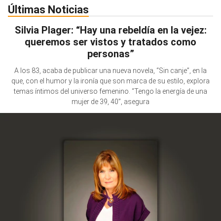
Últimas Noticias
Silvia Plager: “Hay una rebeldía en la vejez:
queremos ser vistos y tratados como
personas”
A los 83, acaba de publicar una nueva novela, “Sin canje”, en la
que, con el humor y la ironía que son marca de su estilo, explora
temas íntimos del universo femenino. “Tengo la energía de una
mujer de 39, 40”, asegura