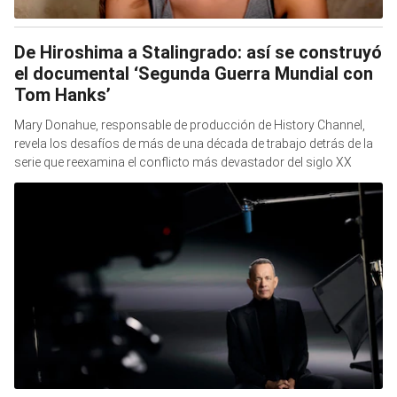
De Hiroshima a Stalingrado: así se construyó
el documental ‘Segunda Guerra Mundial con
Tom Hanks’
Mary Donahue, responsable de producción de History Channel,
revela los desafíos de más de una década de trabajo detrás de la
serie que reexamina el conflicto más devastador del siglo XX