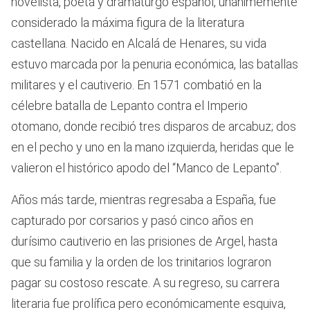
novelista, poeta y dramaturgo español, unánimemente
considerado la máxima figura de la literatura
castellana. Nacido en Alcalá de Henares, su vida
estuvo marcada por la penuria económica, las batallas
militares y el cautiverio. En 1571 combatió en la
célebre batalla de Lepanto contra el Imperio
otomano, donde recibió tres disparos de arcabuz; dos
en el pecho y uno en la mano izquierda, heridas que le
valieron el histórico apodo del “Manco de Lepanto”.
Años más tarde, mientras regresaba a España, fue
capturado por corsarios y pasó cinco años en
durísimo cautiverio en las prisiones de Argel, hasta
que su familia y la orden de los trinitarios lograron
pagar su costoso rescate. A su regreso, su carrera
literaria fue prolífica pero económicamente esquiva,