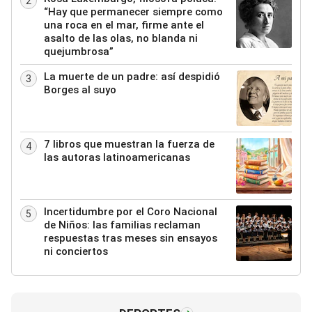
2
“Hay que permanecer siempre como
una roca en el mar, firme ante el
asalto de las olas, no blanda ni
quejumbrosa”
La muerte de un padre: así despidió
3
Borges al suyo
7 libros que muestran la fuerza de
4
las autoras latinoamericanas
Incertidumbre por el Coro Nacional
5
de Niños: las familias reclaman
respuestas tras meses sin ensayos
ni conciertos