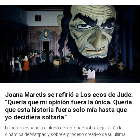
Joana Marcús se refirió a Los ecos de Jude:
“Quería que mi opinión fuera la única. Quería
que esta historia fuera solo mía hasta que
yo decidiera soltarla”
La autora española dialogó con Infobae sobre dejar atrás la
dinámica de Wattpad y sobre el proceso creativo de su última