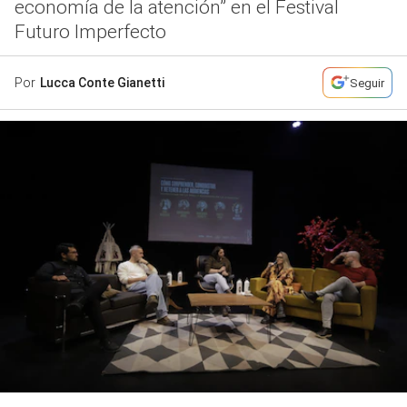
economía de la atención” en el Festival
Futuro Imperfecto
Por
Lucca Conte Gianetti
Seguir