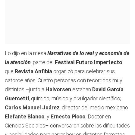
Lo dijo en la mesa
Narrativas de lo real y economía de
la atención
, parte del
Festival Futuro Imperfecto
que
Revista Anfibia
organizó para celebrar sus
catorce años. Cuatro personas con recorridos muy
distintos –junto a
Halvorsen
estaban
David García
Guercetti
, químico, músico y divulgador científico;
Carlos Manuel Juárez
, director del medio mexicano
Elefante Blanco
; y
Ernesto Picco
, Doctor en
Ciencias Sociales– conversaron sobre las dificultades
y posibilidades para narrar hoy en distintos formatos,