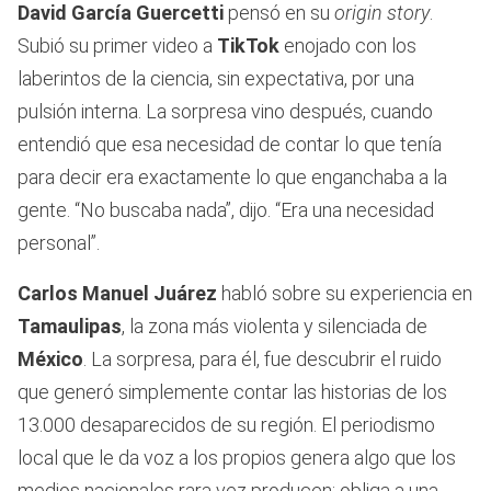
David García Guercetti
pensó en su
origin story
.
Subió su primer video a
TikTok
enojado con los
laberintos de la ciencia, sin expectativa, por una
pulsión interna. La sorpresa vino después, cuando
entendió que esa necesidad de contar lo que tenía
para decir era exactamente lo que enganchaba a la
gente. “No buscaba nada”, dijo. “Era una necesidad
personal”.
Carlos Manuel Juárez
habló sobre su experiencia en
Tamaulipas
, la zona más violenta y silenciada de
México
. La sorpresa, para él, fue descubrir el ruido
que generó simplemente contar las historias de los
13.000 desaparecidos de su región. El periodismo
local que le da voz a los propios genera algo que los
medios nacionales rara vez producen: obliga a una