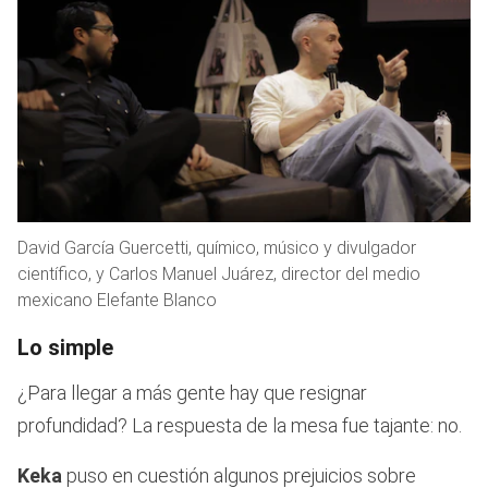
David García Guercetti, químico, músico y divulgador
científico, y Carlos Manuel Juárez, director del medio
mexicano Elefante Blanco
Lo simple
¿Para llegar a más gente hay que resignar
profundidad? La respuesta de la mesa fue tajante: no.
Keka
puso en cuestión algunos prejuicios sobre