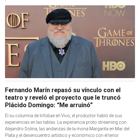
Fernando Marín repasó su vínculo con el
teatro y reveló el proyecto que le truncó
Plácido Domingo: “Me arruinó”
El su columna de Infobae en Vivo, el productor habló de sus
experiencias en las tablas. La experiencia proto streaming con
Alejandro Dolina, las andanzas de la mona Margarita en Mar del
Plata y el desencuentro artístico y económico con el tenor