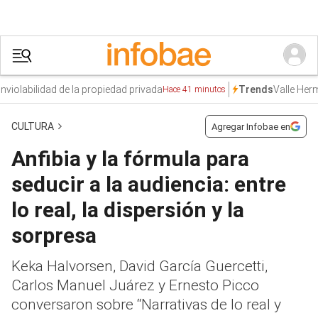
olabilidad de la propiedad privada
Valle Hermos
Trends
Hace 41 minutos
CULTURA
Agregar Infobae en
Anfibia y la fórmula para
seducir a la audiencia: entre
lo real, la dispersión y la
sorpresa
Keka Halvorsen, David García Guercetti,
Carlos Manuel Juárez y Ernesto Picco
conversaron sobre “Narrativas de lo real y