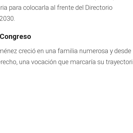
a para colocarla al frente del Directorio
-2030.
 Congreso
ménez creció en una familia numerosa y desde
recho, una vocación que marcaría su trayector