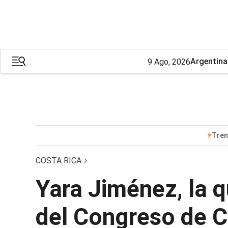
Argentina
9 Ago, 2026
Tre
COSTA RICA
Yara Jiménez, la q
del Congreso de C