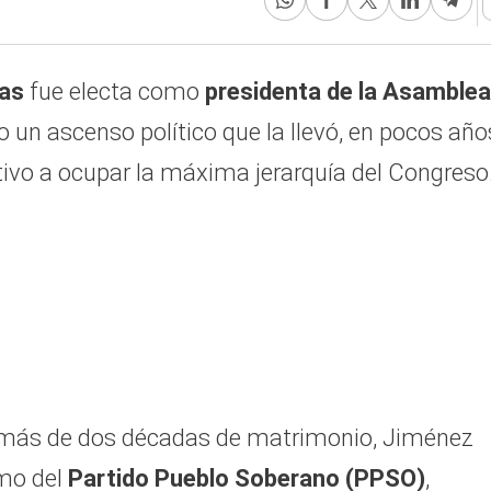
las
fue electa como
presidenta de la Asamblea
 un ascenso político que la llevó, en pocos año
tivo a ocupar la máxima jerarquía del Congreso
n más de dos décadas de matrimonio, Jiménez
smo del
Partido Pueblo Soberano (PPSO)
,