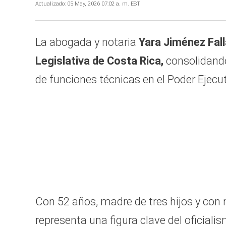
Actualizado:
05 May, 2026 07:02 a. m. EST
La abogada y notaria
Yara Jiménez Fal
Legislativa de Costa Rica,
consolidando
de funciones técnicas en el Poder Ejecu
Con 52 años, madre de tres hijos y co
representa una figura clave del oficiali