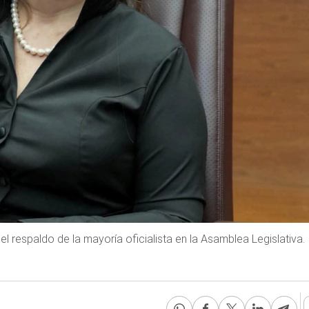
l respaldo de la mayoría oficialista en la Asamblea Legislativa.