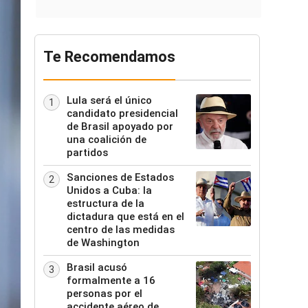
Te Recomendamos
Lula será el único
1
candidato presidencial
de Brasil apoyado por
una coalición de
partidos
Sanciones de Estados
2
Unidos a Cuba: la
estructura de la
dictadura que está en el
centro de las medidas
de Washington
Brasil acusó
3
formalmente a 16
personas por el
accidente aéreo de