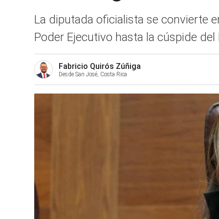
La diputada oficialista se convierte 
Poder Ejecutivo hasta la cúspide de
Fabricio Quirós Zúñiga
Desde San José, Costa Rica