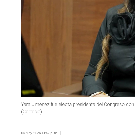
Yara Jiménez fue electa presidenta del Congreso con e
(Cortesía)
04 May, 2026 11:47 p. m.