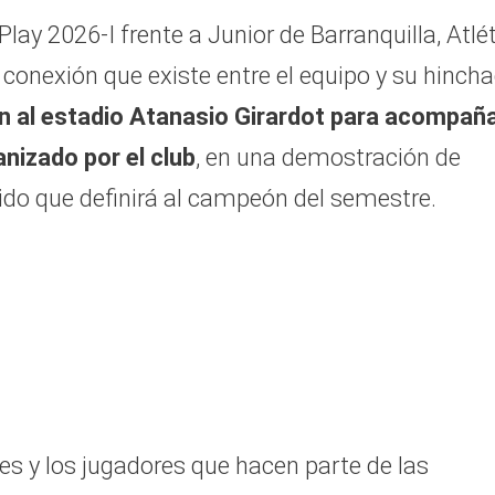
tPlay 2026-I frente a Junior de Barranquilla, Atlé
a conexión que existe entre el equipo y su hinch
n al estadio Atanasio Girardot para acompañ
nizado por el club
, en una demostración de
ido que definirá al campeón del semestre.
res y los jugadores que hacen parte de las