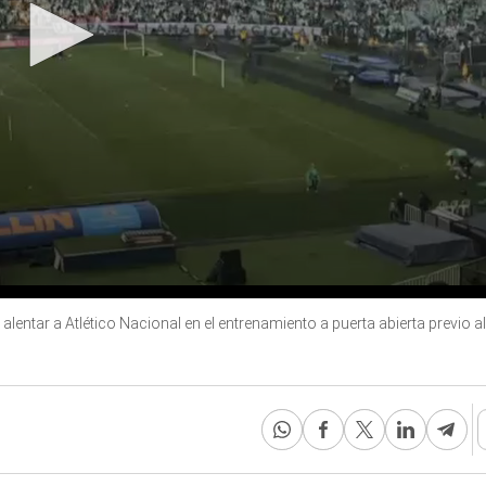
lentar a Atlético Nacional en el entrenamiento a puerta abierta previo al