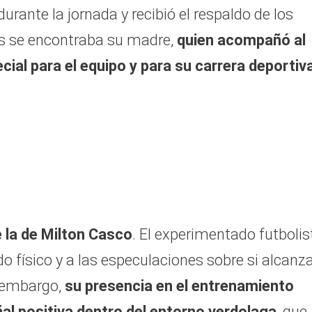
rante la jornada y recibió el respaldo de los
tes se encontraba su madre,
quien acompañó al
al para el equipo y para su carrera deportiv
e
 la de Milton Casco
. El experimentado futbolis
 físico y a las especulaciones sobre si alcanza
in embargo,
su presencia en el entrenamiento
al positiva dentro del entorno verdolaga
, que