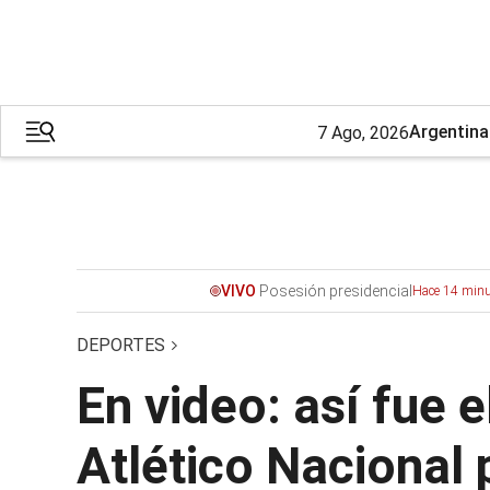
Argentina
7 Ago, 2026
Posesión presidencial
VIVO
Hace 14 minu
DEPORTES
En video: así fue 
Atlético Nacional p