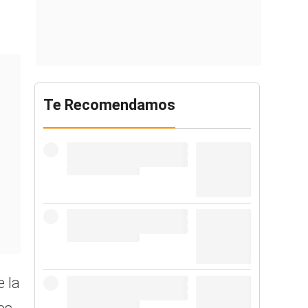
Te Recomendamos
e la