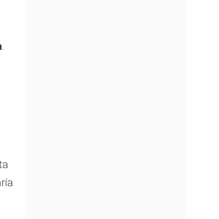
a
.
ta
ría