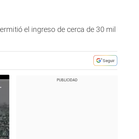
permitió el ingreso de cerca de 30 mil
Seguir
PUBLICIDAD
ta en el Atanasio Girardot