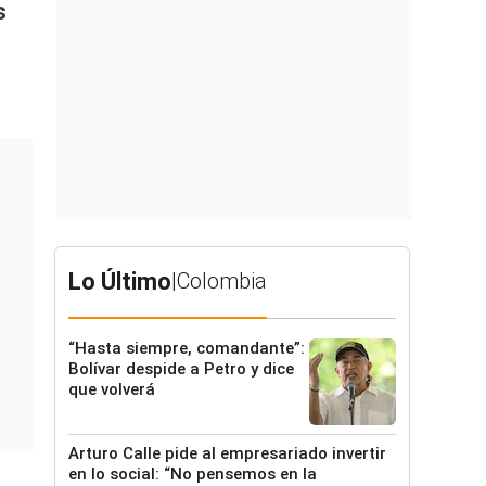
s
Lo Último
|
Colombia
“Hasta siempre, comandante”:
Bolívar despide a Petro y dice
que volverá
Arturo Calle pide al empresariado invertir
en lo social: “No pensemos en la