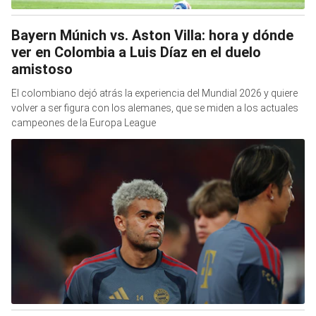
Bayern Múnich vs. Aston Villa: hora y dónde
ver en Colombia a Luis Díaz en el duelo
amistoso
El colombiano dejó atrás la experiencia del Mundial 2026 y quiere
volver a ser figura con los alemanes, que se miden a los actuales
campeones de la Europa League