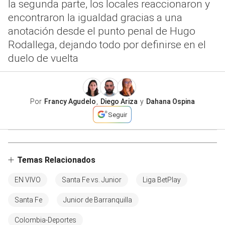
la segunda parte, los locales reaccionaron y
encontraron la igualdad gracias a una
anotación desde el punto penal de Hugo
Rodallega, dejando todo por definirse en el
duelo de vuelta
Por
Francy Agudelo
,
Diego Ariza
y
Dahana Ospina
Seguir
Temas Relacionados
EN VIVO
Santa Fe vs. Junior
Liga BetPlay
Santa Fe
Junior de Barranquilla
Colombia-Deportes