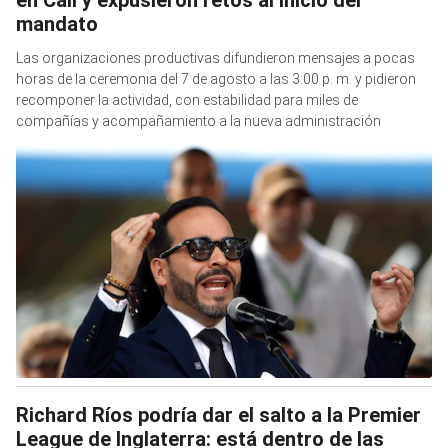
en Cali y expusieron retos al inicio del
mandato
Las organizaciones productivas difundieron mensajes a pocas
horas de la ceremonia del 7 de agosto a las 3:00 p. m. y pidieron
recomponer la actividad, con estabilidad para miles de
compañías y acompañamiento a la nueva administración
Richard Ríos podría dar el salto a la Premier
League de Inglaterra: está dentro de las