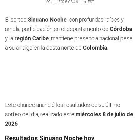
09 Jul, 2026 03:46 a. m. EST
El sorteo
Sinuano Noche
, con profundas raíces y
amplia participación en el departamento de
Córdoba
y la
región Caribe
, mantiene presencia nacional pese
a su arraigo en la costa norte de
Colombia
.
Este chance anunció los resultados de su último
sorteo del día, realizado este
miércoles 8 de julio de
2026
.
Resultados Sinuano Noche hoy