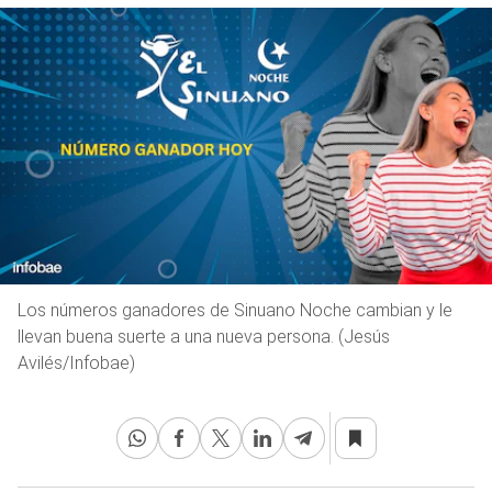
Los números ganadores de Sinuano Noche cambian y le
llevan buena suerte a una nueva persona. (Jesús
Avilés/Infobae)