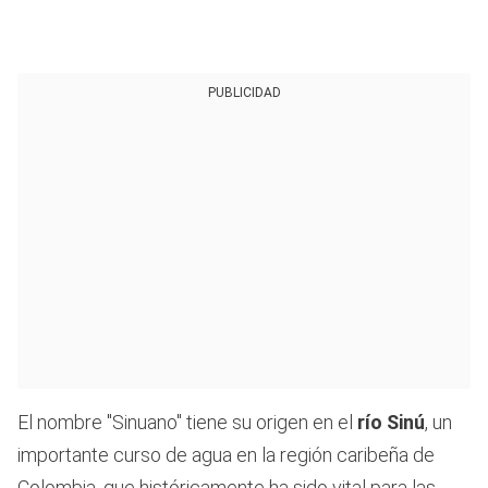
PUBLICIDAD
El nombre "Sinuano" tiene su origen en el
río Sinú
, un
importante curso de agua en la región caribeña de
Colombia, que históricamente ha sido vital para las