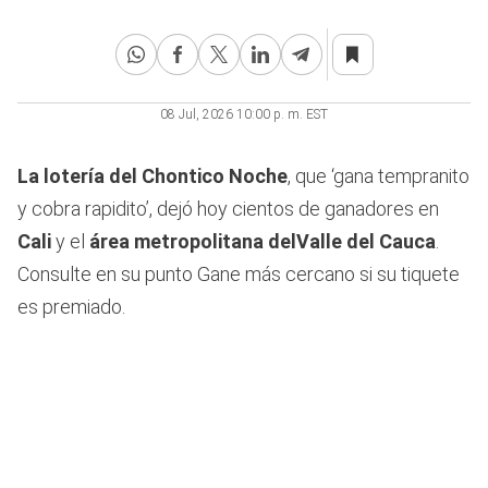
08 Jul, 2026 10:00 p. m. EST
La lotería del Chontico Noche
, que ‘gana tempranito
y cobra rapidito’, dejó hoy cientos de ganadores en
Cali
y el
área metropolitana del
Valle del Cauca
.
Consulte en su punto Gane más cercano si su tiquete
es premiado.