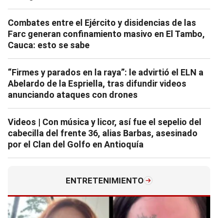
Combates entre el Ejército y disidencias de las
Farc generan confinamiento masivo en El Tambo,
Cauca: esto se sabe
“Firmes y parados en la raya”: le advirtió el ELN a
Abelardo de la Espriella, tras difundir videos
anunciando ataques con drones
Videos | Con música y licor, así fue el sepelio del
cabecilla del frente 36, alias Barbas, asesinado
por el Clan del Golfo en Antioquía
ENTRETENIMIENTO