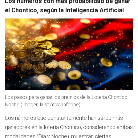
Los números con más probabilidad de ganar
el Chontico, según la Inteligencia Artificial
Los pasos para ganar los premios de la Lotería Chontico
Noche (Imagen Ilustrativa Infobae)
Los números que constantemente han salido más
ganadores en la lotería Chontico, considerando ambas
modalidades (Día y Noche), muestran ciertas