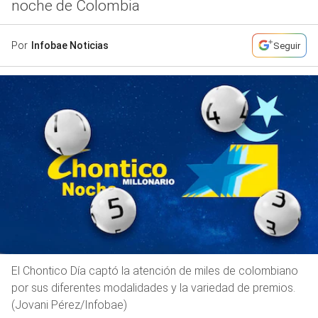
noche de Colombia
Por
Infobae Noticias
Seguir
El Chontico Día captó la atención de miles de colombiano
por sus diferentes modalidades y la variedad de premios.
(Jovani Pérez/Infobae)