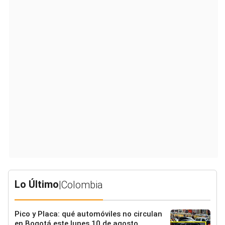
Lo Último
|
Colombia
Pico y Placa: qué automóviles no circulan
en Bogotá este lunes 10 de agosto