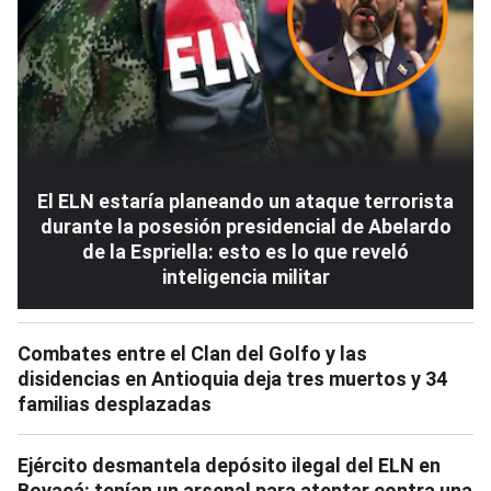
El ELN estaría planeando un ataque terrorista
durante la posesión presidencial de Abelardo
de la Espriella: esto es lo que reveló
inteligencia militar
Combates entre el Clan del Golfo y las
disidencias en Antioquia deja tres muertos y 34
familias desplazadas
Ejército desmantela depósito ilegal del ELN en
Boyacá: tenían un arsenal para atentar contra una