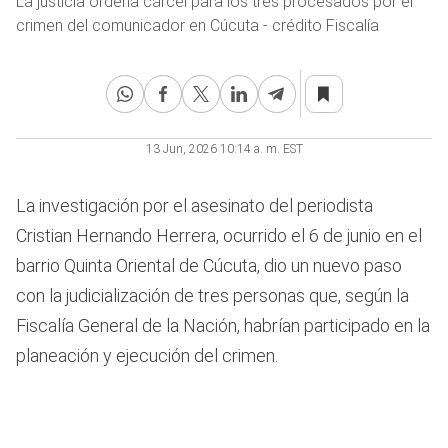
La justicia ordena cárcel para los tres procesados por el
crimen del comunicador en Cúcuta - crédito Fiscalía
13 Jun, 2026 10:14 a. m. EST
La investigación por el asesinato del periodista
Cristian Hernando Herrera, ocurrido el 6 de junio en el
barrio Quinta Oriental de Cúcuta, dio un nuevo paso
con la judicialización de tres personas que, según la
Fiscalía General de la Nación, habrían participado en la
planeación y ejecución del crimen.