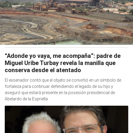
“Adonde yo vaya, me acompaña”: padre de
Miguel Uribe Turbay revela la manilla que
conserva desde el atentado
El exsenador contó que el objeto se convirtió en un símbolo de
fortaleza para continuar defendiendo el legado de su hijo y
aseguró que estará presente en la posesión presidencial de
Abelardo de la Espriella