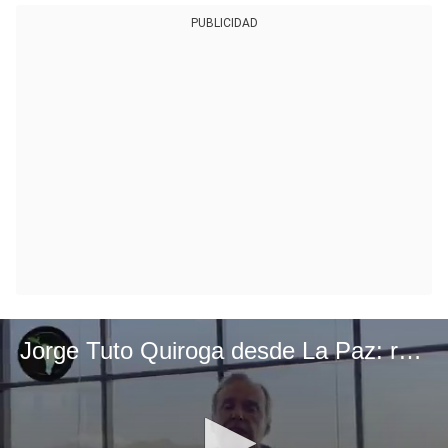
PUBLICIDAD
Jorge Tuto Quiroga desde La Paz: respaldo presidencial para Abelardo de la Espriella en segunda vuelta