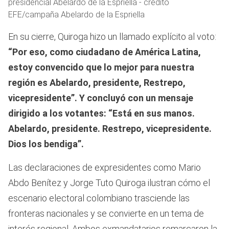
presidencial Abelardo de la Espriella - crédito
EFE/campaña Abelardo de la Espriella
En su cierre, Quiroga hizo un llamado explícito al voto:
“Por eso, como ciudadano de América Latina,
estoy convencido que lo mejor para nuestra
región es Abelardo, presidente, Restrepo,
vicepresidente”. Y concluyó con un mensaje
dirigido a los votantes: “Está en sus manos.
Abelardo, presidente. Restrepo, vicepresidente.
Dios los bendiga”.
Las declaraciones de expresidentes como Mario
Abdo Benítez y Jorge Tuto Quiroga ilustran cómo el
escenario electoral colombiano trasciende las
fronteras nacionales y se convierte en un tema de
interés regional. Ambos exmandatarios remarcaron la