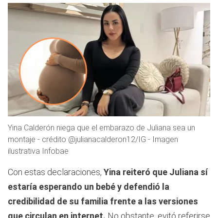
Yina Calderón niega que el embarazo de Juliana sea un
montaje - crédito @julianacalderon12/IG - Imagen
ilustrativa Infobae
Con estas declaraciones,
Yina reiteró que Juliana sí
estaría esperando un bebé y defendió la
credibilidad de su familia frente a las versiones
que circulan en internet.
No obstante, evitó referirse