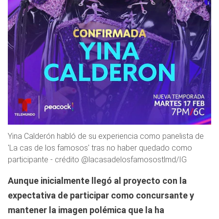
Yina Calderón habló de su experiencia como panelista de
'La cas de los famosos' tras no haber quedado como
participante - crédito @lacasadelosfamosostlmd/IG
Aunque inicialmente llegó al proyecto con la
expectativa de participar como concursante y
mantener la imagen polémica que la ha