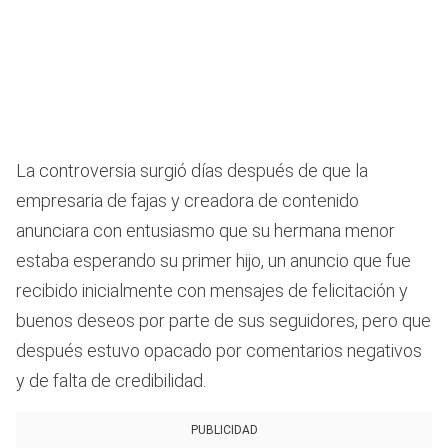
seconds
of
34
seconds
La controversia surgió días después de que la
empresaria de fajas y creadora de contenido
anunciara con entusiasmo que su hermana menor
estaba esperando su primer hijo, un anuncio que fue
recibido inicialmente con mensajes de felicitación y
buenos deseos por parte de sus seguidores, pero que
después estuvo opacado por comentarios negativos
y de falta de credibilidad.
PUBLICIDAD