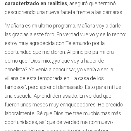
caracterizado en realities
, aseguró que terminó
descubriendo una nueva faceta frente a las cámaras.
“Mañana es mi último programa. Mañana voy a darle
las gracias a este foro. En verdad vuelvo y se lo repito:
estoy muy agradecida con Telemundo por la
oportunidad que me dieron. Al principio pa’ mí era
como que: ‘Dios mío, ¿yo qué voy a hacer de
panelista? Yo venía a concursar, yo venía a ser la
villana de esta temporada en ‘La casa de los
famosos’’, pero aprendí demasiado. Esto para mí fue
una escuela. Aprendí demasiado. En verdad que
fueron unos meses muy enriquecedores. He crecido
laboralmente. Sé que Dios me trae muchísimas más
oportunidades, así que de verdad me conmuevo
porque estoy muy agradecida con el canal por