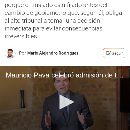
porque el traslado está fijado antes del
cambio de gobierno, lo que, según él, obliga
al alto tribunal a tomar una decisión
inmediata para evitar consecuencias
irreversibles
Por
Mario Alejandro Rodríguez
Seguir
Mauricio Pava celebró admisión de tutela en el Consejo de Estado sobre las Zonas de Ubicación Temporal