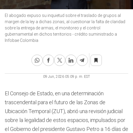
0
El abogado expuso su inquietud sobre el traslado de grupos al
seconds
of
margen de la ley a dichas zonas, al cuestionar la falta de claridad
35
sobre la entrega de armas, el monitoreo y el control
seconds
gubernamental en dichos territorios - crédito suministrado a
Infobae Colombia
09 Jun, 2026 05:09 p. m. EST
El Consejo de Estado, en una determinación
trascendental para el futuro de las Zonas de
Ubicación Temporal (ZUT), abrió una revisión judicial
sobre la legalidad de estos espacios, impulsados por
el Gobierno del presidente Gustavo Petro a 16 días de