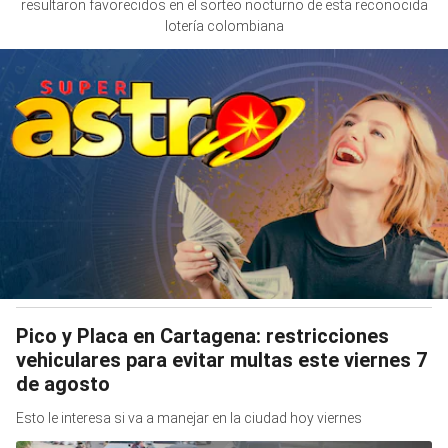
resultaron favorecidos en el sorteo nocturno de esta reconocida
lotería colombiana
Pico y Placa en Cartagena: restricciones
vehiculares para evitar multas este viernes 7
de agosto
Esto le interesa si va a manejar en la ciudad hoy viernes