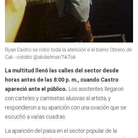
Ryan Castro se robó toda la atención e el barrio Obrero de
Cali - crédito @abdietmar/TikTok
La multitud llenó las calles del sector desde
horas antes de las 8:00 p. m., cuando Castro
apareció ante el público.
Los asistentes llegaron
con carteles y camisetas alusivas al artista, y
respondieron a su aparición con una ovación que se
escuchó a varias cuadras.
La aparición del paisa en el sector popular de la