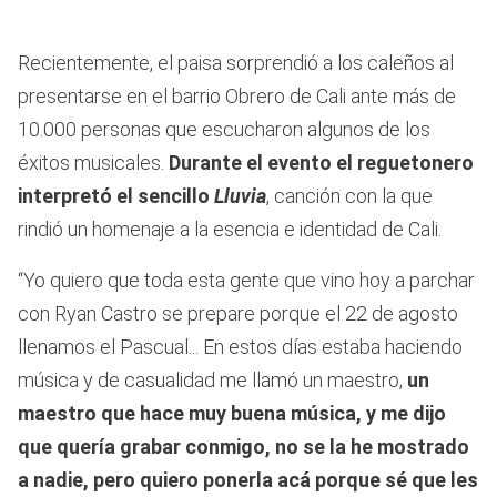
1
minute,
42
Recientemente, el paisa sorprendió a los caleños al
seconds
presentarse en el barrio Obrero de Cali ante más de
10.000 personas que escucharon algunos de los
éxitos musicales.
Durante el evento el reguetonero
interpretó el sencillo
Lluvia
, canción con la que
rindió un homenaje a la esencia e identidad de Cali.
“Yo quiero que toda esta gente que vino hoy a parchar
con Ryan Castro se prepare porque el 22 de agosto
llenamos el Pascual... En estos días estaba haciendo
música y de casualidad me llamó un maestro,
un
maestro que hace muy buena música, y me dijo
que quería grabar conmigo, no se la he mostrado
a nadie, pero quiero ponerla acá porque sé que les