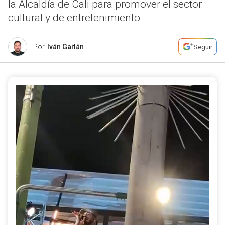
la Alcaldía de Cali para promover el sector
cultural y de entretenimiento
Por
Iván Gaitán
Seguir
El paisa interprtetó sus mejores éxitos frente a más de