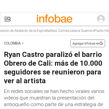
 de Abelardo de la Espriella
Alias Gómez
Juliana Guerrero
Pacto Históri
COLOMBIA
Agregar Infobae en
Ryan Castro paralizó el barrio
Obrero de Cali: más de 10.000
seguidores se reunieron para
ver al artista
En redes sociales se han hecho virales varios
videos que muestran la presentación del
antioqueño como parte de una estrategia de