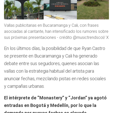
Vallas publicitarias en Bucaramanga y Cali, con frases
asociadas al cantante, han intensificado los rumores sobre
sus próximas presentaciones - crédito @musictrendscol/ X
En los últimos días, la posibilidad de que Ryan Castro
se presente en Bucaramanga y Cali ha generado
debate entre sus seguidores, quienes asocian las
vallas con la estrategia habitual del artista para
anunciar fechas, mezclando pistas en redes sociales
y campañas urbanas.
El intérprete de “Monastery” y “Jordan” ya agotó
entradas en Bogotá y Medellín, por lo que la
demanda por nuevas fechas es elevada.