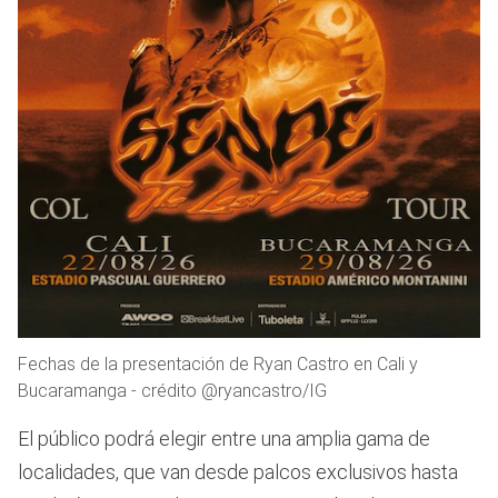
Fechas de la presentación de Ryan Castro en Cali y
Bucaramanga - crédito @ryancastro/IG
El público podrá elegir entre una amplia gama de
localidades, que van desde palcos exclusivos hasta