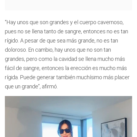
“Hay unos que son grandes y el cuerpo cavernoso,
pues no se llena tanto de sangre, entonces no es tan
rígido. A pesar de que sea más grande, no es tan
doloroso. En cambio, hay unos que no son tan
grandes, pero como la cavidad se llena mucho más
fácil de sangre, entonces la erección es mucho más
rígida. Puede generar también muchísimo más placer
que un grande”, afirmó.