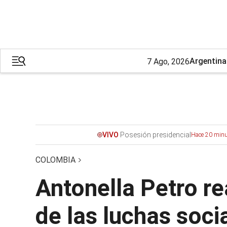
Argentina
7 Ago, 2026
Posesión presidencial
VIVO
Hace 20 minu
COLOMBIA
Antonella Petro re
de las luchas soci