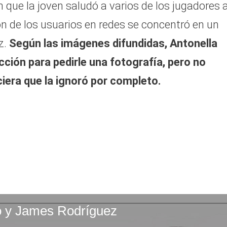
que la joven saludó a varios de los jugadores a
ón de los usuarios en redes se concentró en un
z.
Según las imágenes difundidas, Antonella
cción para pedirle una fotografía, pero no
iera que la ignoró por completo.
ro y James Rodríguez