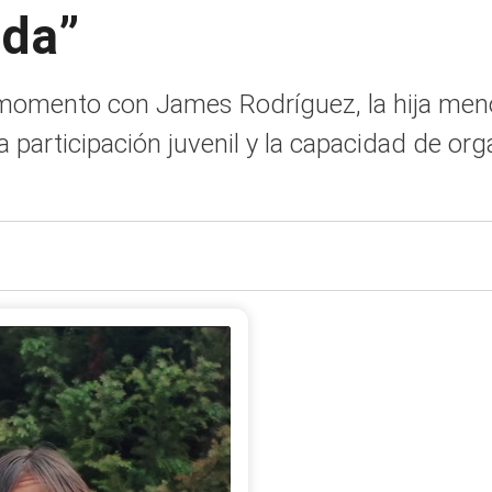
ida”
 momento con James Rodríguez, la hija meno
 participación juvenil y la capacidad de o