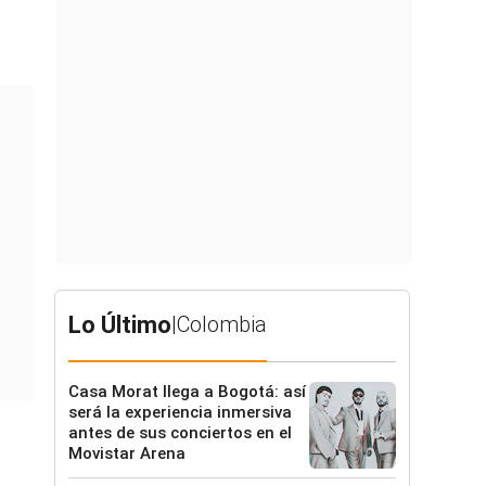
Lo Último
|
Colombia
Casa Morat llega a Bogotá: así
será la experiencia inmersiva
antes de sus conciertos en el
Movistar Arena