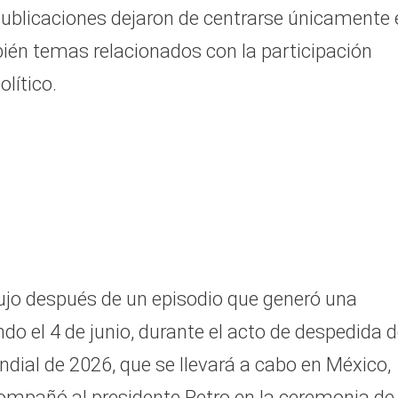
publicaciones dejaron de centrarse únicamente 
e
ién temas relacionados con la participación
olítico.
dujo después de un episodio que generó una
do el 4 de junio, durante el acto de despedida 
dial de 2026, que se llevará a cabo en México,
ompañó al presidente Petro en la ceremonia de