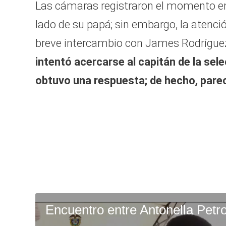
Las cámaras registraron el momento en 
lado de su papá; sin embargo, la atenci
breve intercambio con James Rodrígue
intentó acercarse al capitán de la sele
obtuvo una respuesta; de hecho, parec
Encuentro entre Antonella Pet