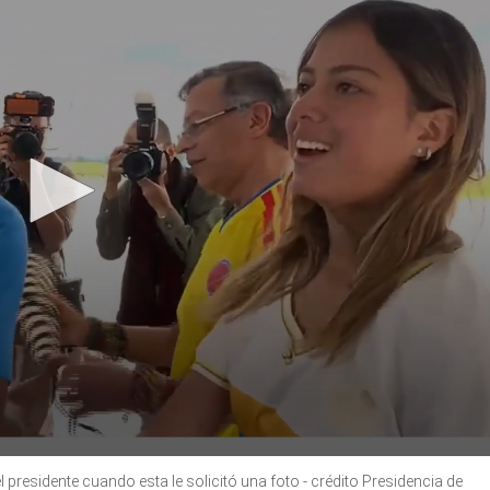
 presidente cuando esta le solicitó una foto - crédito Presidencia de