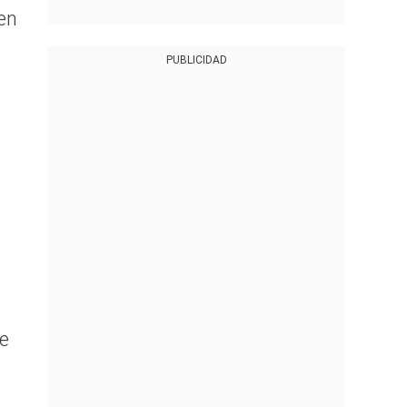
en
PUBLICIDAD
de