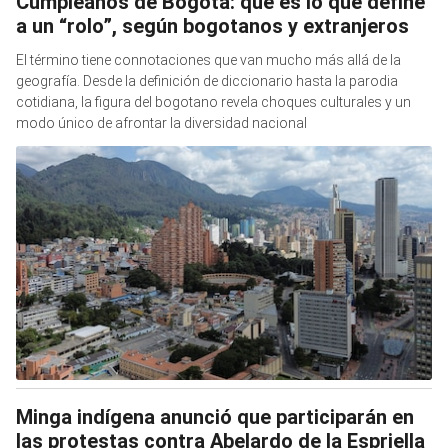
Cumpleaños de Bogotá: qué es lo que define
a un “rolo”, según bogotanos y extranjeros
El término tiene connotaciones que van mucho más allá de la
geografía. Desde la definición de diccionario hasta la parodia
cotidiana, la figura del bogotano revela choques culturales y un
modo único de afrontar la diversidad nacional
Minga indígena anunció que participarán en
las protestas contra Abelardo de la Espriella