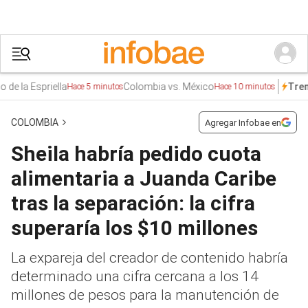
priella
Colombia vs. México
André
Trends
Hace 5 minutos
Hace 10 minutos
COLOMBIA
Agregar Infobae en
Sheila habría pedido cuota
alimentaria a Juanda Caribe
tras la separación: la cifra
superaría los $10 millones
La expareja del creador de contenido habría
determinado una cifra cercana a los 14
millones de pesos para la manutención de