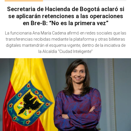
Secretaria de Hacienda de Bogotá aclaró si
se aplicarán retenciones a las operaciones
en Bre-B: “No es la primera vez”
La funcionaria Ana María Cadena afirmó en redes sociales que las
transferencias recibidas mediante la plataforma y otras billeteras
digitales mantendrán el esquema vigente, dentro de la iniciativa de
la Alcaldía “Ciudad Inteligente”