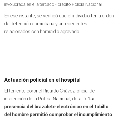
involucrada en el altercado - crédito Policía Nacional
En ese instante, se verificó que el individuo tenía orden
de detención domiciliaria y antecedentes
relacionados con homicidio agravado.
Actuación policial en el hospital
El teniente coronel Ricardo Chávez, oficial de
inspección de la Policía Nacional, detalló: “
La
presencia del brazalete electrónico en el tobillo
del hombre permitió comprobar el incumplimiento