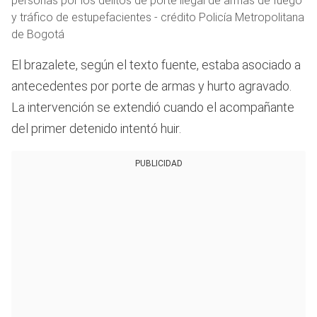
personas por los delitos de porte ilegal de armas de fuego
y tráfico de estupefacientes - crédito Policía Metropolitana
de Bogotá
El brazalete, según el texto fuente, estaba asociado a
antecedentes por porte de armas y hurto agravado.
La intervención se extendió cuando el acompañante
del primer detenido intentó huir.
PUBLICIDAD