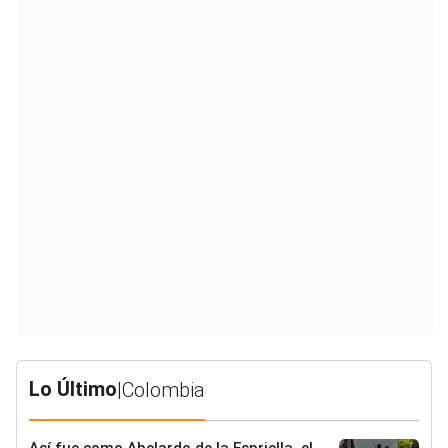
Lo Último
|
Colombia
Así fue como Abelardo de la Espriella, el