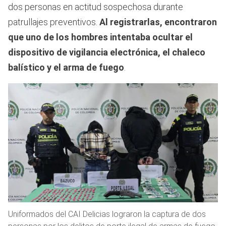
dos personas en actitud sospechosa durante
patrullajes preventivos.
Al registrarlas, encontraron
que uno de los hombres intentaba ocultar el
dispositivo de vigilancia electrónica, el chaleco
balístico y el arma de fuego
.
Uniformados del CAI Delicias lograron la captura de dos