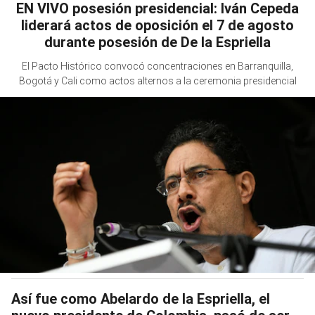
EN VIVO posesión presidencial: Iván Cepeda
liderará actos de oposición el 7 de agosto
durante posesión de De la Espriella
El Pacto Histórico convocó concentraciones en Barranquilla,
Bogotá y Cali como actos alternos a la ceremonia presidencial
Así fue como Abelardo de la Espriella, el