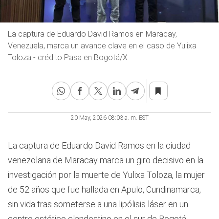
La captura de Eduardo David Ramos en Maracay,
Venezuela, marca un avance clave en el caso de Yulixa
Toloza - crédito Pasa en Bogotá/X
20 May, 2026 08:03 a. m. EST
La captura de Eduardo David Ramos en la ciudad
venezolana de Maracay marca un giro decisivo en la
investigación por la muerte de Yulixa Toloza, la mujer
de 52 años que fue hallada en Apulo, Cundinamarca,
sin vida tras someterse a una lipólisis láser en un
centro estético clandestino en el sur de Bogotá.