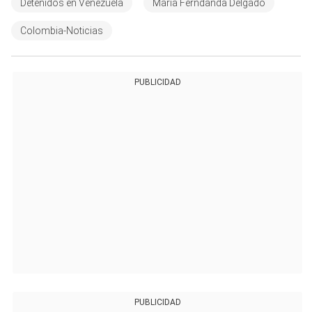
Detenidos en Venezuela
Maria Ferndanda Delgado
Colombia-Noticias
PUBLICIDAD
PUBLICIDAD