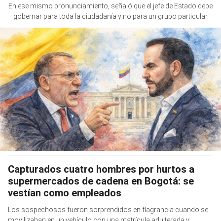
En ese mismo pronunciamiento, señaló que el jefe de Estado debe
gobernar para toda la ciudadanía y no para un grupo particular
Capturados cuatro hombres por hurtos a
supermercados de cadena en Bogotá: se
vestían como empleados
Los sospechosos fueron sorprendidos en flagrancia cuando se
movilizaban en un vehículo con una matrícula adulterada y