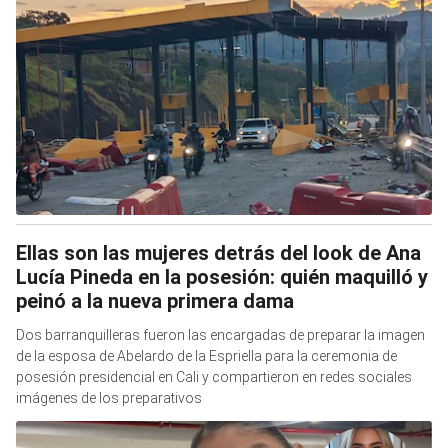
Ellas son las mujeres detrás del look de Ana
Lucía Pineda en la posesión: quién maquilló y
peinó a la nueva primera dama
Dos barranquilleras fueron las encargadas de preparar la imagen
de la esposa de Abelardo de la Espriella para la ceremonia de
posesión presidencial en Cali y compartieron en redes sociales
imágenes de los preparativos