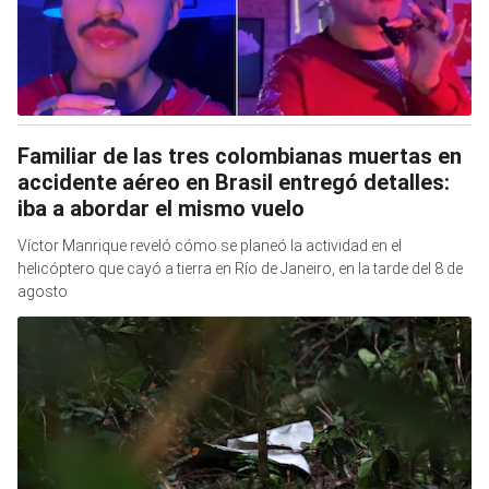
Familiar de las tres colombianas muertas en
accidente aéreo en Brasil entregó detalles:
iba a abordar el mismo vuelo
Víctor Manrique reveló cómo se planeó la actividad en el
helicóptero que cayó a tierra en Río de Janeiro, en la tarde del 8 de
agosto