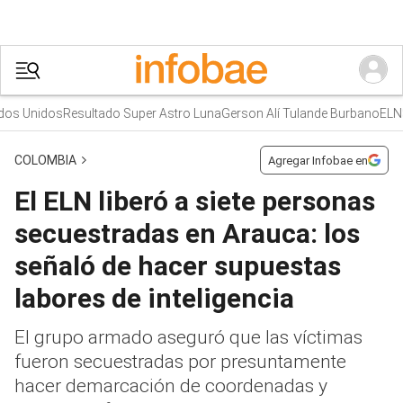
Unidos
Resultado Super Astro Luna
Gerson Alí Tulande Burbano
ELN
Sinu
COLOMBIA
Agregar Infobae en
El ELN liberó a siete personas
secuestradas en Arauca: los
señaló de hacer supuestas
labores de inteligencia
El grupo armado aseguró que las víctimas
fueron secuestradas por presuntamente
hacer demarcación de coordenadas y