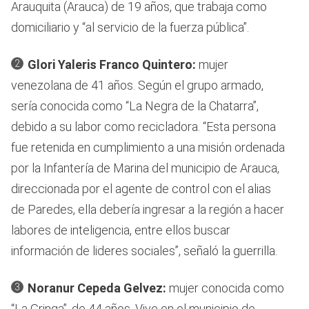
Arauquita (Arauca) de 19 años, que trabaja como
domiciliario y “al servicio de la fuerza pública”.
Glori Yaleris Franco Quintero:
mujer
venezolana de 41 años. Según el grupo armado,
sería conocida como “La Negra de la Chatarra”,
debido a su labor como recicladora. “Esta persona
fue retenida en cumplimiento a una misión ordenada
por la Infantería de Marina del municipio de Arauca,
direccionada por el agente de control con el alias
de Paredes, ella debería ingresar a la región a hacer
labores de inteligencia, entre ellos buscar
información de lideres sociales”, señaló la guerrilla.
Noranur Cepeda Gelvez:
mujer conocida como
“La Gringa”, de 44 años. Vive en el municipio de