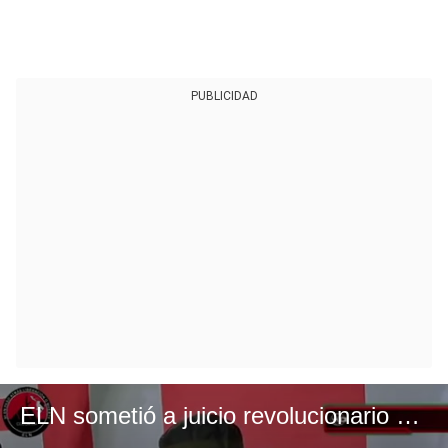
PUBLICIDAD
ELN sometió a juicio revolucionario a agentes del CTI y la Dijín