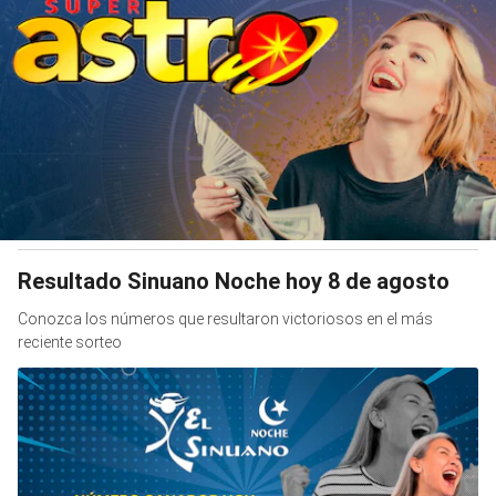
Resultado Sinuano Noche hoy 8 de agosto
Conozca los números que resultaron victoriosos en el más
reciente sorteo