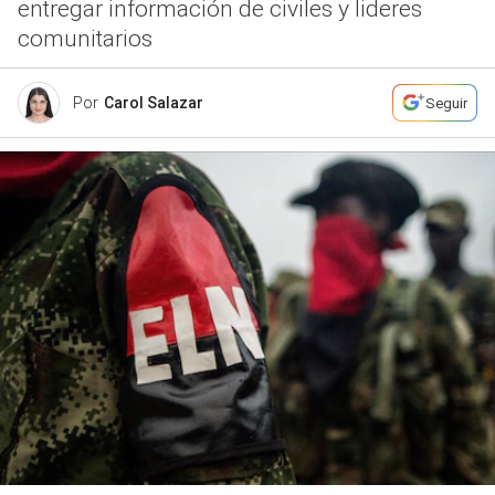
entregar información de civiles y lideres
comunitarios
Por
Carol Salazar
Seguir