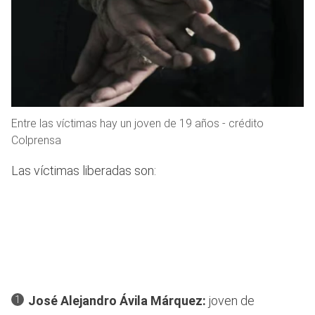
Entre las víctimas hay un joven de 19 años - crédito
Colprensa
Las víctimas liberadas son:
José Alejandro Ávila Márquez:
joven de