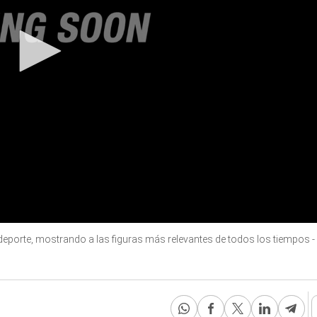
eporte, mostrando a las figuras más relevantes de todos los tiempos -