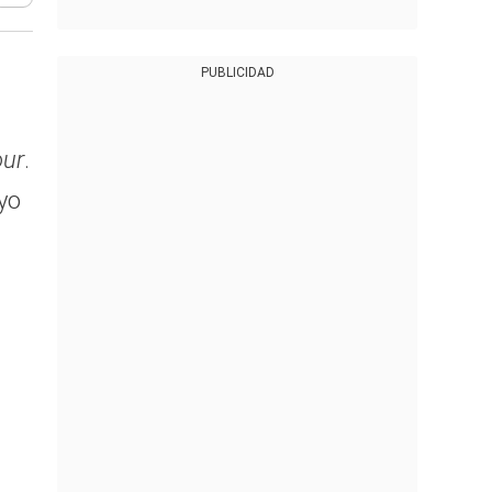
PUBLICIDAD
our
.
yo