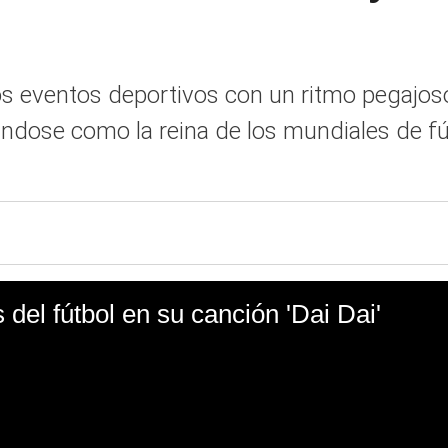
los eventos deportivos con un ritmo pegajoso
dándose como la reina de los mundiales de fú
s del fútbol en su canción 'Dai Dai'