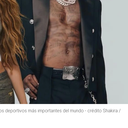
tos deportivos más importantes del mundo - crédito Shakira /