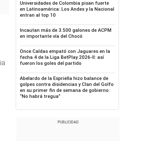
Universidades de Colombia pisan fuerte
en Latinoamérica: Los Andes y la Nacional
entran al top 10
Incautan más de 3.500 galones de ACPM
en importante vía del Chocó
Once Caldas empató con Jaguares en la
fecha 4 de la Liga BetPlay 2026-II: así
ia
fueron los goles del partido
Abelardo de la Espriella hizo balance de
golpes contra disidencias y Clan del Golfo
en su primer fin de semana de gobierno:
“No habrá tregua”
PUBLICIDAD