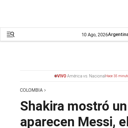
Argentin
10 Ago, 2026
América vs. Nacional
VIVO
Hace 35 minut
COLOMBIA
Shakira mostró un a
aparecen Messi, el