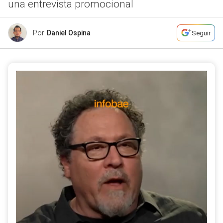
una entrevista promocional
Por
Daniel Ospina
Seguir
El director de la próxima película de Star Wars tuvo
que participar de un reto adivinando si algunos de los
paisajes emblemáticos del país eran reales o