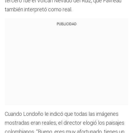
tercero fue el Volcán Nevado del Ruiz, que Favreau
también interpretó como real.
PUBLICIDAD
Cuando Londoño le indicó que todas las imágenes
mostradas eran reales, el director elogió los paisajes
colombianos. “Bueno, eres muy afortunado, tienes un