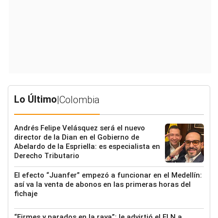
Lo Último
|
Colombia
Andrés Felipe Velásquez será el nuevo
director de la Dian en el Gobierno de
Abelardo de la Espriella: es especialista en
Derecho Tributario
El efecto “Juanfer” empezó a funcionar en el Medellín:
así va la venta de abonos en las primeras horas del
fichaje
“Firmes y parados en la raya”: le advirtió el ELN a