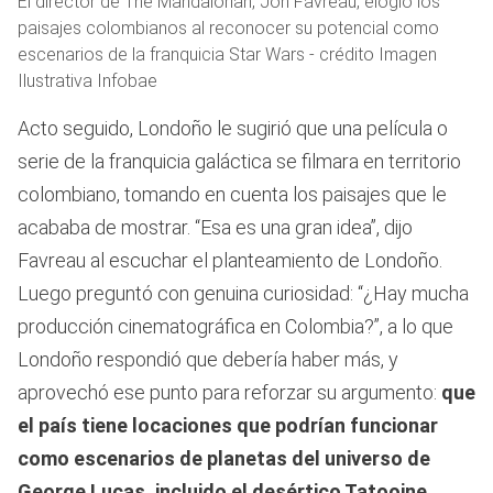
El director de The Mandalorian, Jon Favreau, elogió los
paisajes colombianos al reconocer su potencial como
escenarios de la franquicia Star Wars - crédito Imagen
Ilustrativa Infobae
Acto seguido, Londoño le sugirió que una película o
serie de la franquicia galáctica se filmara en territorio
colombiano, tomando en cuenta los paisajes que le
acababa de mostrar. “Esa es una gran idea”, dijo
Favreau al escuchar el planteamiento de Londoño.
Luego preguntó con genuina curiosidad: “¿Hay mucha
producción cinematográfica en Colombia?”, a lo que
Londoño respondió que debería haber más, y
aprovechó ese punto para reforzar su argumento:
que
el país tiene locaciones que podrían funcionar
como escenarios de planetas del universo de
George Lucas, incluido el desértico Tatooine.