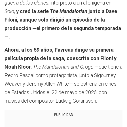
guerra de los clones
, interpretó a un alienígena en
Solo
,
y creó la serie
The Mandalorian
junto a Dave
Filoni, aunque solo dirigió un episodio de la
producción —el primero de la segunda temporada
—.
Ahora, a los 59 años, Favreau dirige su primera
película propia de la saga, coescrita con Filoni y
Noah Kloor
.
The Mandalorian and Grogu
—que tiene a
Pedro Pascal como protagonista, junto a Sigourney
Weaver y Jeremy Allen White— se estrena en cines
de Estados Unidos el 22 de mayo de 2026, con
música del compositor Ludwig Göransson.
PUBLICIDAD