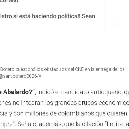
 Botero cuestionó los obstáculos del CNE en la entrega de los
o @santibotero2026/X
de Abelardo?“
, indicó el candidato antioqueño, q
ienes no integran los grandes grupos económic
acia y con millones de colombianos que quieren
pre”. Señaló, además, que la dilación “limita l