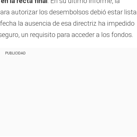
en la recta final
. En su último informe, la
para autorizar los desembolsos debió estar lista
 fecha la ausencia de esa directriz ha impedido
seguro, un requisito para acceder a los fondos.
PUBLICIDAD