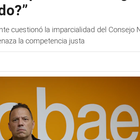
rdo?”
te cuestionó la imparcialidad del Consejo Na
naza la competencia justa