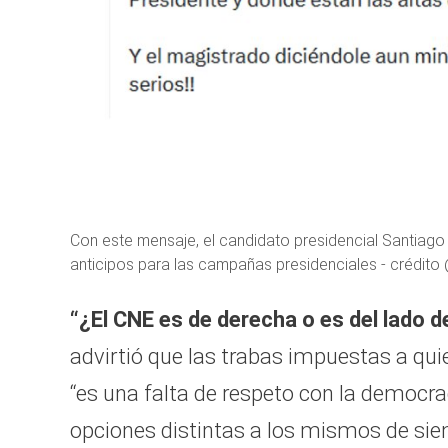
Con este mensaje, el candidato presidencial Santiago
anticipos para las campañas presidenciales - crédit
“¿El CNE es de derecha o es del lado 
advirtió que las trabas impuestas a qu
“es una falta de respeto con la democr
opciones distintas a los mismos de siem