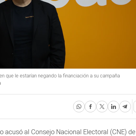
en que le estarían negando la financiación a su campaña
a
ro acusó al Consejo Nacional Electoral (CNE) de