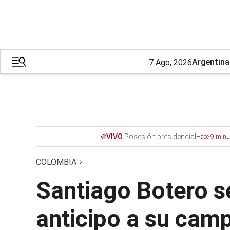
Argentina
7 Ago, 2026
Posesión presidencial
VIVO
Hace 9 minu
COLOMBIA
Santiago Botero se
anticipo a su camp