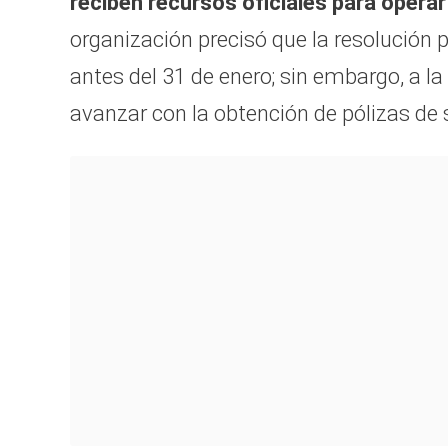
reciben recursos oficiales para operar 
organización precisó que la resolución 
antes del 31 de enero; sin embargo, a la
avanzar con la obtención de pólizas de 