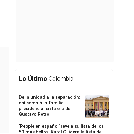
Lo Último
|
Colombia
De la unidad a la separación:
así cambió la familia
presidencial en la era de
Gustavo Petro
‘People en español’ revela su lista de los
50 más bellos: Karol G lidera la lista de