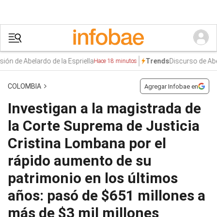
 Abelardo de la Espriella
Discurso de Abelardo 
Trends
Hace 18 minutos
COLOMBIA
Agregar Infobae en
Investigan a la magistrada de
la Corte Suprema de Justicia
Cristina Lombana por el
rápido aumento de su
patrimonio en los últimos
años: pasó de $651 millones a
más de $3 mil millones