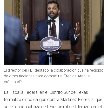
El director del FBI destacó la colaboración que ha recibido
de otras naciones para combatir al Tren de Aragua -
crédito AP
La Fiscalía Federal en el Distrito Sur de Texas
formalizó cinco cargos contra Martínez Flores, al que
se le responsabiliza de tener un rol de liderazgo en el