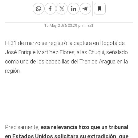
15 May, 2026 03:29 p. m. EST
El 31 de marzo se registró la captura en Bogotá de
José Enrique Martínez Flores, alias Chuqui, señalado
como uno de los cabecillas del Tren de Aragua en la
región.
Precisamente,
esa relevancia hizo que un tribunal
en Estados Unidos solicitara su extradición, que