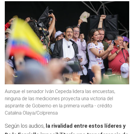
Aunque el senador Iván Cepeda lidera las encuestas,
ninguna de las mediciones proyecta una victoria del
aspirante de Gobierno en la primera vuelta - crédito
Catalina Olaya/Colprensa
Según los audios,
la rivalidad entre estos líderes y