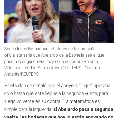
Según Ingrid Betancourt, el interés de la campaña
oficialista sería que Abelardo de la Espriella sea el que
pase a la segunda vuelta, y no la senadora Paloma
Valencia - crédito Sergio Acero/REUTERS - Nathalia
Angarita/REUTERS
En el video se señaló que el apoyo al “Tigre” operaría
solo hasta que este llegue a la segunda vuelta, para
luego volverse en su contra. “La matemática es
simple para la izquierda:
si Abelardo pasa a segunda
vuelta, las bodegas que hoy lo están apoyando no