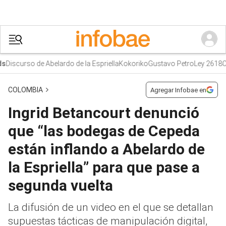
iscurso de Abelardo de la Espriella
Kokoriko
Gustavo Petro
Ley 2618
Curu
COLOMBIA
Agregar Infobae en
Ingrid Betancourt denunció
que “las bodegas de Cepeda
están inflando a Abelardo de
la Espriella” para que pase a
segunda vuelta
La difusión de un video en el que se detallan
supuestas tácticas de manipulación digital,