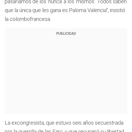
pasaríamos de los ‘nunca’ a los ‘mismos’. Todos saben
que la única que les gana es Paloma Valencia", insistió
la colombofrancesa.
PUBLICIDAD
La excongresista, que estuvo seis años secuestrada
por la guerrilla de las Farc, y que recuperó su libertad